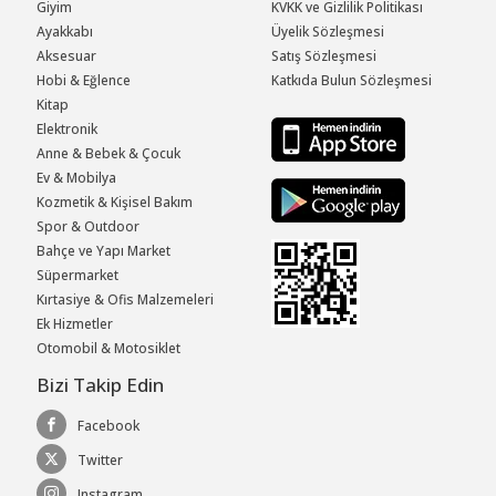
Giyim
KVKK ve Gizlilik Politikası
Ayakkabı
Üyelik Sözleşmesi
Aksesuar
Satış Sözleşmesi
Hobi & Eğlence
Katkıda Bulun Sözleşmesi
Kitap
Elektronik
Anne & Bebek & Çocuk
Ev & Mobilya
Kozmetik & Kişisel Bakım
Spor & Outdoor
Bahçe ve Yapı Market
Süpermarket
Kırtasiye & Ofis Malzemeleri
Ek Hizmetler
Otomobil & Motosiklet
Bizi Takip Edin
Facebook
Twitter
Instagram