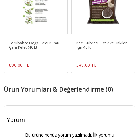
Torubahce Doğal Kedi Kumu
Keçi Gübresi Çiçek Ve Bitkiler
Çam Pelet (40 Lt
İçin 40 lt
890,00 TL
549,00 TL
Ürün Yorumları & Değerlendirme (0)
Yorum
Bu ürüne henüz yorum yazılmadı. İlk yorumu