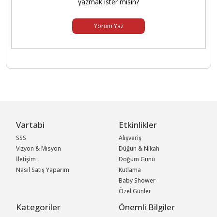
yazmak ister misin?
Yorum Yaz
Vartabi
Etkinlikler
SSS
Alışveriş
Vizyon & Misyon
Düğün & Nikah
İletişim
Doğum Günü
Nasıl Satış Yaparım
Kutlama
Baby Shower
Özel Günler
Kategoriler
Önemli Bilgiler