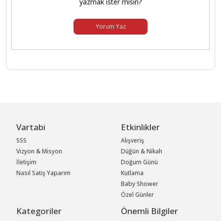
yazmak ister misin?
Yorum Yaz
Vartabi
Etkinlikler
SSS
Alışveriş
Vizyon & Misyon
Düğün & Nikah
İletişim
Doğum Günü
Nasıl Satış Yaparım
Kutlama
Baby Shower
Özel Günler
Kategoriler
Önemli Bilgiler