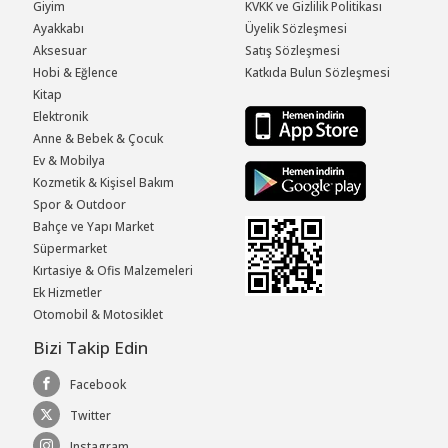
Giyim
KVKK ve Gizlilik Politikası
Ayakkabı
Üyelik Sözleşmesi
Aksesuar
Satış Sözleşmesi
Hobi & Eğlence
Katkıda Bulun Sözleşmesi
Kitap
Elektronik
Anne & Bebek & Çocuk
Ev & Mobilya
Kozmetik & Kişisel Bakım
Spor & Outdoor
Bahçe ve Yapı Market
Süpermarket
Kırtasiye & Ofis Malzemeleri
Ek Hizmetler
Otomobil & Motosiklet
Bizi Takip Edin
Facebook
Twitter
Instagram