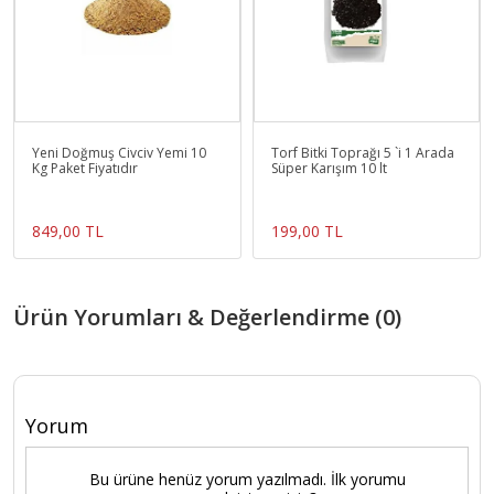
Yeni Doğmuş Civciv Yemi 10
Torf Bitki Toprağı 5 `i 1 Arada
Kg Paket Fiyatıdır
Süper Karışım 10 lt
849,00 TL
199,00 TL
Ürün Yorumları & Değerlendirme (0)
Yorum
Bu ürüne henüz yorum yazılmadı. İlk yorumu