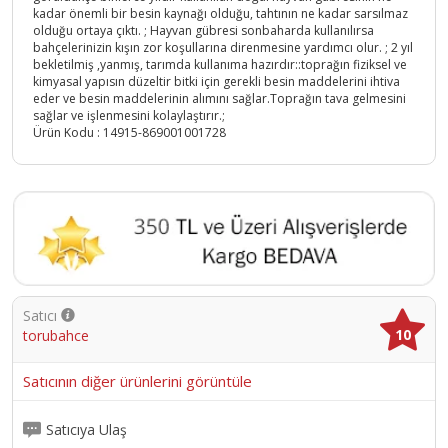
kadar önemli bir besin kaynağı olduğu, tahtının ne kadar sarsılmaz
olduğu ortaya çıktı. ; Hayvan gübresi sonbaharda kullanılırsa
bahçelerinizin kışın zor koşullarına direnmesine yardımcı olur. ; 2 yıl
bekletilmiş ,yanmış, tarımda kullanıma hazırdır::toprağın fiziksel ve
kimyasal yapısın düzeltir bitki için gerekli besin maddelerini ihtiva
eder ve besin maddelerinin alımını sağlar.Toprağın tava gelmesini
sağlar ve işlenmesini kolaylaştırır.;
Ürün Kodu :
14915-869001001728
Satıcı
10
torubahce
Satıcının diğer ürünlerini görüntüle
Satıcıya Ulaş