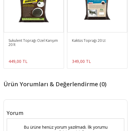
Sukulent Toprağı Özel Karışım
Kaktüs Toprağı 20 Lt
20 lt
449,00 TL
349,00 TL
Ürün Yorumları & Değerlendirme (0)
Yorum
Bu ürüne henüz yorum yazılmadı. İlk yorumu