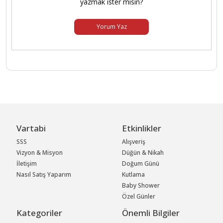
yazmak ister misin?
Yorum Yaz
Vartabi
Etkinlikler
SSS
Alışveriş
Vizyon & Misyon
Düğün & Nikah
İletişim
Doğum Günü
Nasıl Satış Yaparım
Kutlama
Baby Shower
Özel Günler
Kategoriler
Önemli Bilgiler