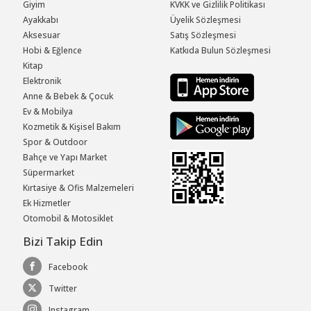
Giyim
KVKK ve Gizlilik Politikası
Ayakkabı
Üyelik Sözleşmesi
Aksesuar
Satış Sözleşmesi
Hobi & Eğlence
Katkıda Bulun Sözleşmesi
Kitap
Elektronik
Anne & Bebek & Çocuk
Ev & Mobilya
Kozmetik & Kişisel Bakım
Spor & Outdoor
Bahçe ve Yapı Market
Süpermarket
Kırtasiye & Ofis Malzemeleri
Ek Hizmetler
Otomobil & Motosiklet
Bizi Takip Edin
Facebook
Twitter
Instagram