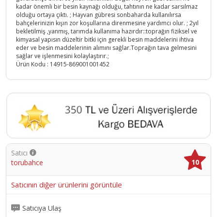
kadar önemli bir besin kaynağı olduğu, tahtının ne kadar sarsılmaz
olduğu ortaya çıktı. ; Hayvan gübresi sonbaharda kullanılırsa
bahçelerinizin kışın zor koşullarına direnmesine yardımcı olur. ; 2yıl
bekletilmiş ,yanmış, tarımda kullanıma hazırdır::toprağın fiziksel ve
kimyasal yapısın düzeltir bitki için gerekli besin maddelerini ihtiva
eder ve besin maddelerinin alımını sağlar.Toprağın tava gelmesini
sağlar ve işlenmesini kolaylaştırır.;
Ürün Kodu :
14915-869001001452
Satıcı
10
torubahce
Satıcının diğer ürünlerini görüntüle
Satıcıya Ulaş