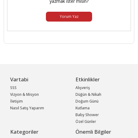
yazmak ister misin?
Yorum Yaz
Vartabi
Etkinlikler
SSS
Alışveriş
Vizyon & Misyon
Düğün & Nikah
İletişim
Doğum Günü
Nasıl Satış Yaparım
Kutlama
Baby Shower
Özel Günler
Kategoriler
Önemli Bilgiler