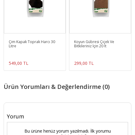
Çim Kapak Toprak Harcı 30
Koyun Gübresi Çiçek Ve
Litre
Bitkileriniz İçin 20 lt
549,00 TL
299,00 TL
Ürün Yorumları & Değerlendirme (0)
Yorum
Bu ürüne henüz yorum yazılmadı. İlk yorumu