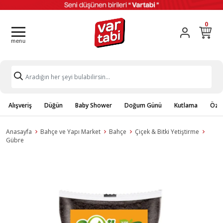
0
Alışveriş
Düğün
Baby Shower
Doğum Günü
Kutlama
Özel
Anasayfa
Bahçe ve Yapı Market
Bahçe
Çiçek & Bitki Yetiştirme
Gübre