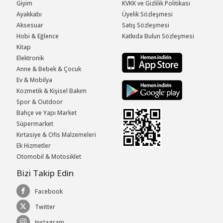
Giyim
KVKK ve Gizlilik Politikası
Ayakkabı
Üyelik Sözleşmesi
Aksesuar
Satış Sözleşmesi
Hobi & Eğlence
Katkıda Bulun Sözleşmesi
Kitap
Elektronik
Anne & Bebek & Çocuk
Ev & Mobilya
Kozmetik & Kişisel Bakım
Spor & Outdoor
Bahçe ve Yapı Market
Süpermarket
Kırtasiye & Ofis Malzemeleri
Ek Hizmetler
Otomobil & Motosiklet
Bizi Takip Edin
Facebook
Twitter
Instagram