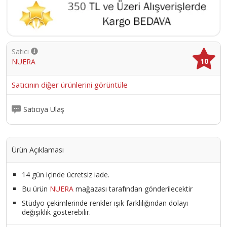
Satıcı
10
NUERA
Satıcının diğer ürünlerini görüntüle
Satıcıya Ulaş
Ürün Açıklaması
14 gün içinde ücretsiz iade.
Bu ürün
NUERA
mağazası tarafından gönderilecektir
Stüdyo çekimlerinde renkler ışık farklılığından dolayı
değişiklik gösterebilir.