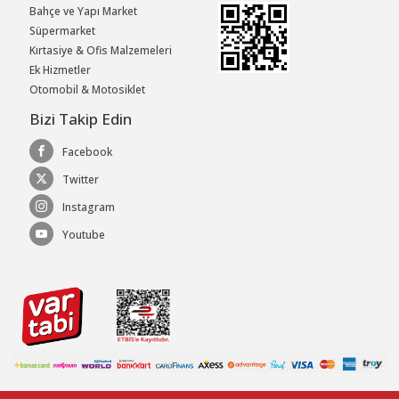
Bahçe ve Yapı Market
Süpermarket
Kırtasiye & Ofis Malzemeleri
Ek Hizmetler
Otomobil & Motosiklet
Bizi Takip Edin
Facebook
Twitter
Instagram
Youtube