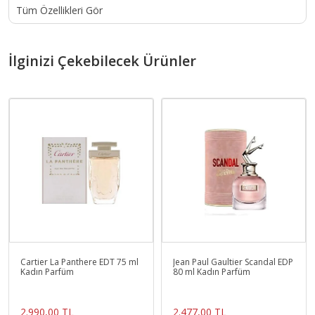
Tüm Özellikleri Gör
İlginizi Çekebilecek Ürünler
Cartier La Panthere EDT 75 ml
Jean Paul Gaultier Scandal EDP
Kadın Parfüm
80 ml Kadın Parfüm
2.990,00 TL
2.477,00 TL