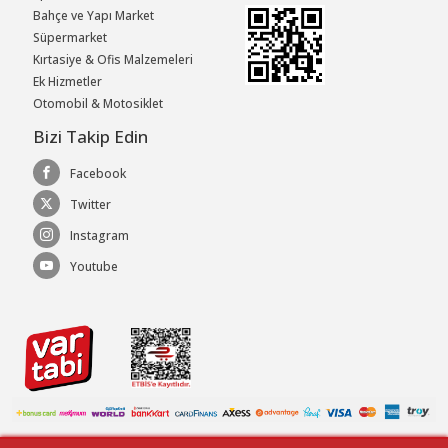
Bahçe ve Yapı Market
Süpermarket
Kırtasiye & Ofis Malzemeleri
Ek Hizmetler
Otomobil & Motosiklet
Bizi Takip Edin
Facebook
Twitter
Instagram
Youtube