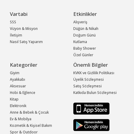
Vartabi
Etkinlikler
SSS
Alışveriş
Vizyon & Misyon
Düğün & Nikah
İletişim
Doğum Günü
Nasıl Satış Yaparım
Kutlama
Baby Shower
Özel Günler
Kategoriler
Önemli Bilgiler
Giyim
KVKK ve Gizlilik Politikası
Ayakkabı
Üyelik Sözleşmesi
Aksesuar
Satış Sözleşmesi
Hobi & Eğlence
Katkıda Bulun Sözleşmesi
Kitap
Elektronik
Anne & Bebek & Çocuk
Ev & Mobilya
Kozmetik & Kişisel Bakım
Spor & Outdoor