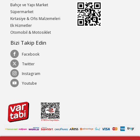
Bahçe ve Yapı Market
Süpermarket
Kırtasiye & Ofis Malzemeleri
Ek Hizmetler
Otomobil & Motosiklet
Bizi Takip Edin
Facebook
Twitter
Instagram
Youtube