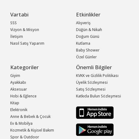
Vartabi
Etkinlikler
SSS
Alışveriş
Vizyon & Misyon
Düğün & Nikah
İletişim
Doğum Günü
Nasıl Satış Yaparım
Kutlama
Baby Shower
Özel Günler
Kategoriler
Önemli Bilgiler
Giyim
KVKK ve Gizlilik Politikası
Ayakkabı
Üyelik Sözleşmesi
Aksesuar
Satış Sözleşmesi
Hobi & Eğlence
Katkıda Bulun Sözleşmesi
Kitap
Elektronik
Anne & Bebek & Çocuk
Ev & Mobilya
Kozmetik & Kişisel Bakım
Spor & Outdoor