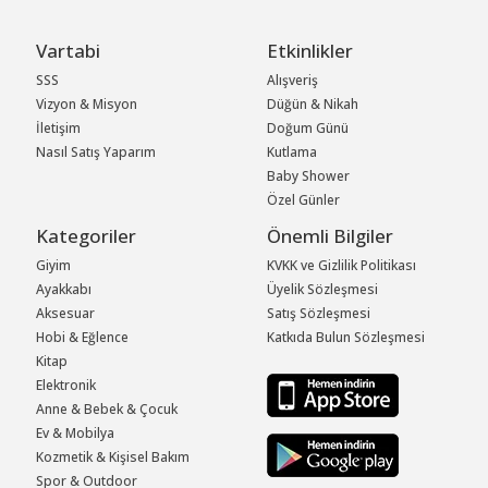
Vartabi
Etkinlikler
SSS
Alışveriş
Vizyon & Misyon
Düğün & Nikah
İletişim
Doğum Günü
Nasıl Satış Yaparım
Kutlama
Baby Shower
Özel Günler
Kategoriler
Önemli Bilgiler
Giyim
KVKK ve Gizlilik Politikası
Ayakkabı
Üyelik Sözleşmesi
Aksesuar
Satış Sözleşmesi
Hobi & Eğlence
Katkıda Bulun Sözleşmesi
Kitap
Elektronik
Anne & Bebek & Çocuk
Ev & Mobilya
Kozmetik & Kişisel Bakım
Spor & Outdoor