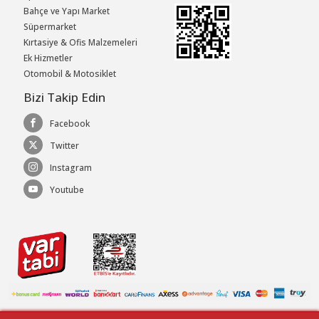
Bahçe ve Yapı Market
Süpermarket
Kırtasiye & Ofis Malzemeleri
Ek Hizmetler
Otomobil & Motosiklet
Bizi Takip Edin
Facebook
Twitter
Instagram
Youtube