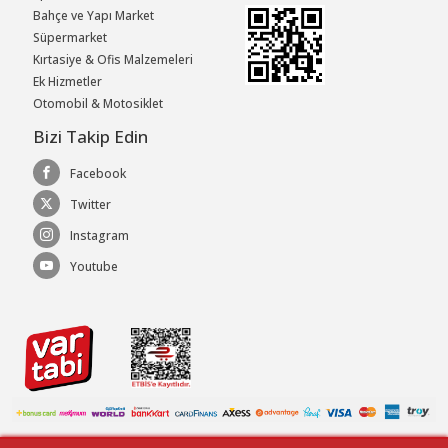
Bahçe ve Yapı Market
Süpermarket
Kırtasiye & Ofis Malzemeleri
Ek Hizmetler
Otomobil & Motosiklet
Bizi Takip Edin
Facebook
Twitter
Instagram
Youtube