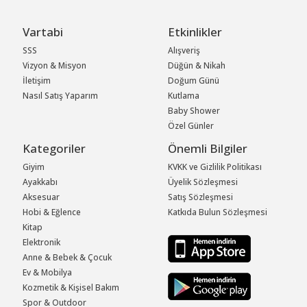
Vartabi
Etkinlikler
SSS
Alışveriş
Vizyon & Misyon
Düğün & Nikah
İletişim
Doğum Günü
Nasıl Satış Yaparım
Kutlama
Baby Shower
Özel Günler
Kategoriler
Önemli Bilgiler
Giyim
KVKK ve Gizlilik Politikası
Ayakkabı
Üyelik Sözleşmesi
Aksesuar
Satış Sözleşmesi
Hobi & Eğlence
Katkıda Bulun Sözleşmesi
Kitap
Elektronik
Anne & Bebek & Çocuk
Ev & Mobilya
Kozmetik & Kişisel Bakım
Spor & Outdoor