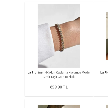
La Florine
14K Altın Kaplama Kuyumcu Model
La F
Sıralı Taşlı Gold Bileklik
659,90 TL