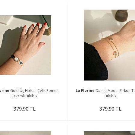
lorine
Gold Üç Halkalı Çelik Romen
La Florine
Damla Model Zirkon Taşl
Rakamlı Bileklik
Bileklik
379,90 TL
379,90 TL