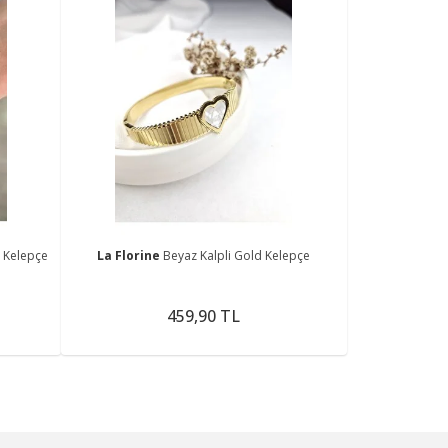
 Kelepçe
La Florine
Beyaz Kalpli Gold Kelepçe
459,90 TL