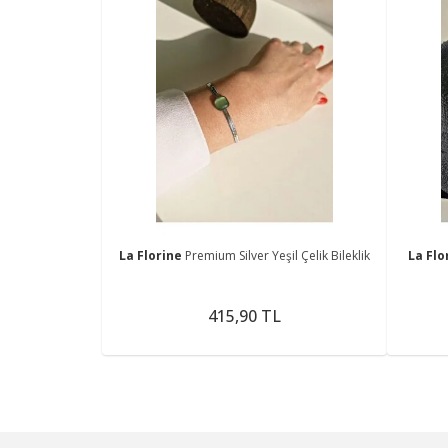
La Florine
Premium Silver Yeşil Çelik Bileklik
La Flo
415,90 TL