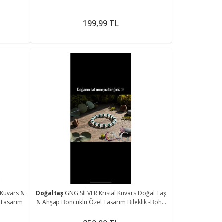
199,99 TL
 Kuvars &
Doğaltaş
GNG SİLVER Kristal Kuvars Doğal Taş
 Tasarım
& Ahşap Boncuklu Özel Tasarım Bileklik -Boho
Tarz