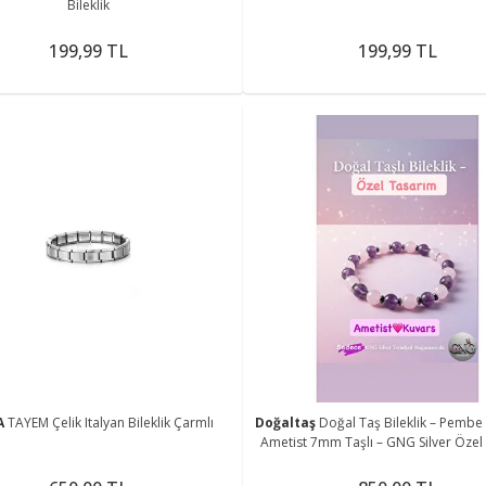
Bileklik
199,99 TL
199,99 TL
A
TAYEM Çelik Italyan Bileklik Çarmlı
Doğaltaş
Doğal Taş Bileklik – Pembe
Ametist 7mm Taşlı – GNG Silver Özel