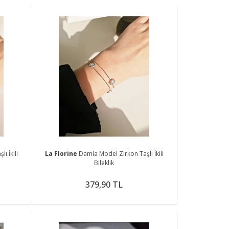
ı İkili
La Florine
Damla Model Zirkon Taşlı İkili
Bileklik
379,90 TL