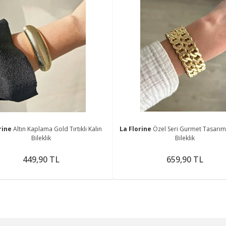
rine
Altın Kaplama Gold Tırtıklı Kalın
La Florine
Özel Seri Gurmet Tasarım
Bileklik
Bileklik
449,90 TL
659,90 TL