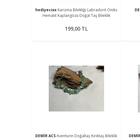
hediyecixx
Karizma Bilekliği Labradorit Oniks
DE
Hematit Kaplangözü Doğal Taş Bileklik
199,00 TL
DEMİR ACS
Aventurin Doğaltaş Kırıktaş Bileklik
DEMİ