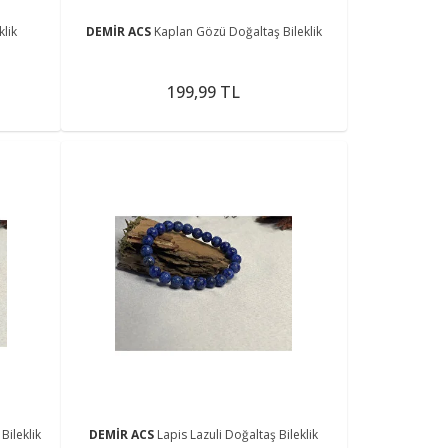
klik
DEMİR ACS
Kaplan Gözü Doğaltaş Bileklik
199,99 TL
ileklik
DEMİR ACS
Lapis Lazuli Doğaltaş Bileklik