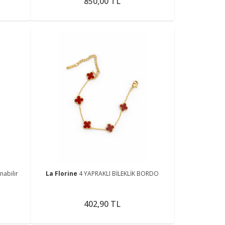
850,00 TL
nabilir
La Florine
4 YAPRAKLI BİLEKLİK BORDO
402,90 TL