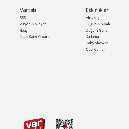
Vartabi
Etkinlikler
SSS
Alışveriş
Vizyon & Misyon
Düğün & Nikah
İletişim
Doğum Günü
Nasıl Satış Yaparım
Kutlama
Baby Shower
Özel Günler