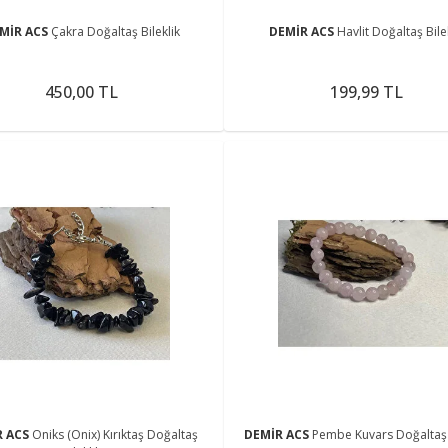
MİR ACS
Çakra Doğaltaş Bileklik
DEMİR ACS
Havlit Doğaltaş Bile
450,00 TL
199,99 TL
R ACS
Oniks (Onix) Kırıktaş Doğaltaş
DEMİR ACS
Pembe Kuvars Doğaltaş B