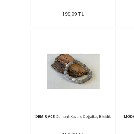
199,99 TL
DEMİR ACS
Dumanlı Kuvars Doğaltaş Bileklik
MOD