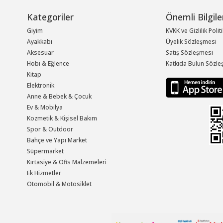
Kategoriler
Önemli Bilgile
Giyim
KVKK ve Gizlilik Polit
Ayakkabı
Üyelik Sözleşmesi
Aksesuar
Satış Sözleşmesi
Hobi & Eğlence
Katkıda Bulun Sözle
Kitap
Elektronik
Anne & Bebek & Çocuk
Ev & Mobilya
Kozmetik & Kişisel Bakım
Spor & Outdoor
Bahçe ve Yapı Market
Süpermarket
Kırtasiye & Ofis Malzemeleri
Ek Hizmetler
Otomobil & Motosiklet