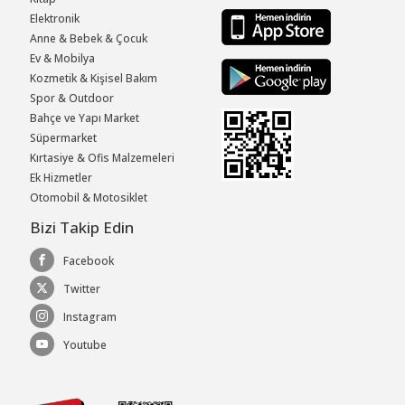
Elektronik
Anne & Bebek & Çocuk
Ev & Mobilya
Kozmetik & Kişisel Bakım
Spor & Outdoor
Bahçe ve Yapı Market
Süpermarket
Kırtasiye & Ofis Malzemeleri
Ek Hizmetler
Otomobil & Motosiklet
Bizi Takip Edin
Facebook
Twitter
Instagram
Youtube