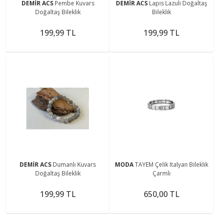
DEMİR ACS
Pembe Kuvars
DEMİR ACS
Lapis Lazuli Doğaltaş
Doğaltaş Bileklik
Bileklik
199,99 TL
199,99 TL
DEMİR ACS
Dumanlı Kuvars
MODA
TAYEM Çelik Italyan Bileklik
Doğaltaş Bileklik
Çarmlı
199,99 TL
650,00 TL