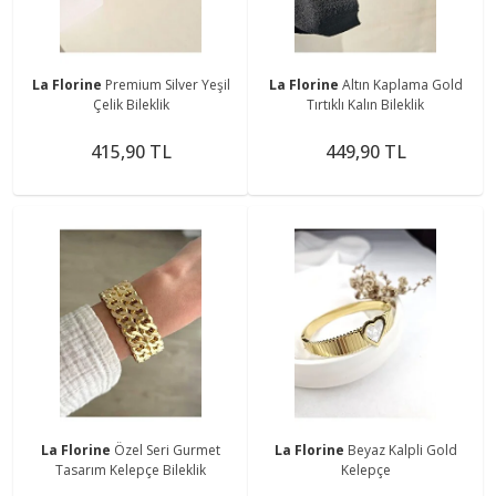
La Florine
Premium Silver Yeşil
La Florine
Altın Kaplama Gold
Çelik Bileklik
Tırtıklı Kalın Bileklik
415,90 TL
449,90 TL
La Florine
Özel Seri Gurmet
La Florine
Beyaz Kalpli Gold
Tasarım Kelepçe Bileklik
Kelepçe