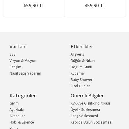
659,90 TL
459,90 TL
Vartabi
Etkinlikler
SSS
Alışveriş
Vizyon & Misyon
Düğün & Nikah
İletişim
Doğum Günü
Nasıl Satış Yaparım
Kutlama
Baby Shower
Özel Günler
Kategoriler
Önemli Bilgiler
Giyim
KVKK ve Gizlilik Politikası
Ayakkabı
Üyelik Sözleşmesi
Aksesuar
Satış Sözleşmesi
Hobi & Eğlence
Katkıda Bulun Sözleşmesi
Kitap