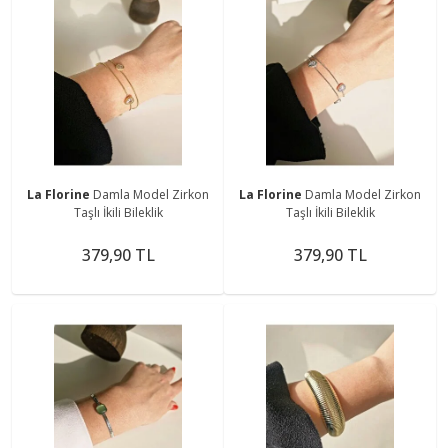
La Florine
Damla Model Zirkon
La Florine
Damla Model Zirkon
Taşlı İkili Bileklik
Taşlı İkili Bileklik
379,90 TL
379,90 TL