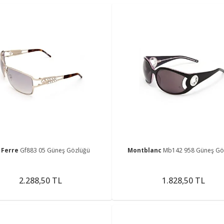
 Ferre
Gf883 05 Güneş Gözlüğü
Montblanc
Mb142 958 Güneş Gö
2.288,50 TL
1.828,50 TL