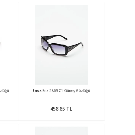
zlüğü
Enox
Enx-2869 C1 Güneş Gözlüğü
458,85 TL