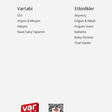
Vartabi
Etkinlikler
SSS
Alışveriş
Vizyon & Misyon
Düğün & Nikah
İletişim
Doğum Günü
Nasıl Satış Yaparım
Kutlama
Baby Shower
Özel Günler