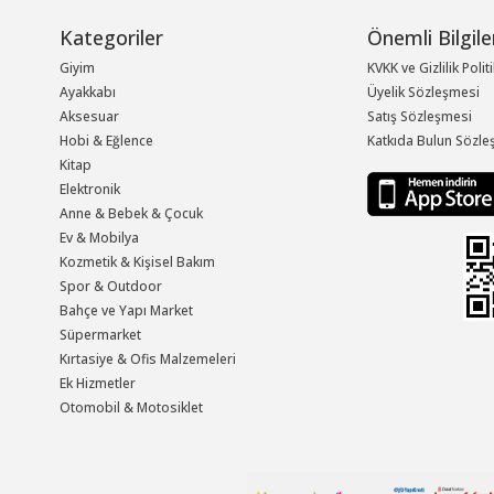
Kategoriler
Önemli Bilgile
Giyim
KVKK ve Gizlilik Polit
Ayakkabı
Üyelik Sözleşmesi
Aksesuar
Satış Sözleşmesi
Hobi & Eğlence
Katkıda Bulun Sözle
Kitap
Elektronik
Anne & Bebek & Çocuk
Ev & Mobilya
Kozmetik & Kişisel Bakım
Spor & Outdoor
Bahçe ve Yapı Market
Süpermarket
Kırtasiye & Ofis Malzemeleri
Ek Hizmetler
Otomobil & Motosiklet