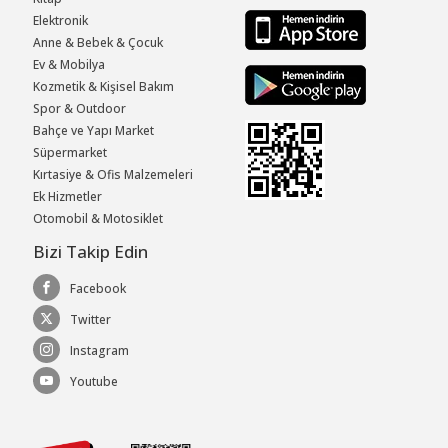
Elektronik
Anne & Bebek & Çocuk
Ev & Mobilya
Kozmetik & Kişisel Bakım
Spor & Outdoor
Bahçe ve Yapı Market
Süpermarket
Kırtasiye & Ofis Malzemeleri
Ek Hizmetler
Otomobil & Motosiklet
Bizi Takip Edin
Facebook
Twitter
Instagram
Youtube