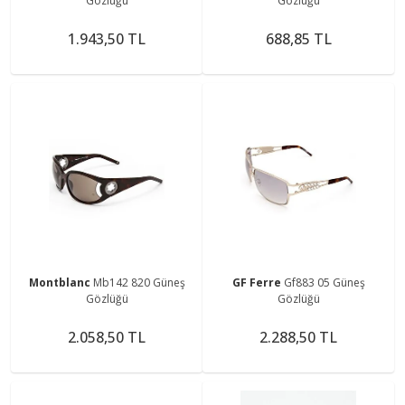
Gözlüğü
Gözlüğü
1.943,50 TL
688,85 TL
Montblanc
Mb142 820 Güneş
GF Ferre
Gf883 05 Güneş
Gözlüğü
Gözlüğü
2.058,50 TL
2.288,50 TL