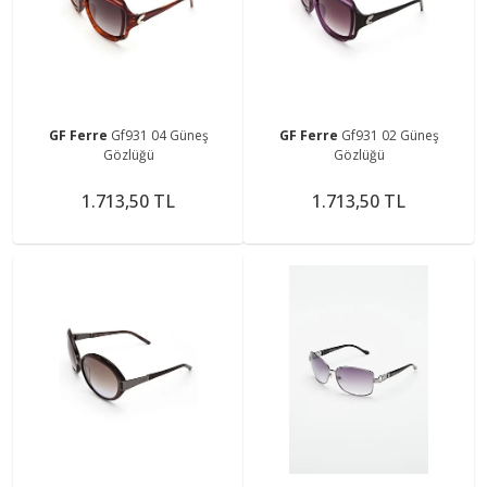
GF Ferre
Gf931 04 Güneş
GF Ferre
Gf931 02 Güneş
Gözlüğü
Gözlüğü
1.713,50 TL
1.713,50 TL