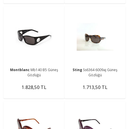
Montblanc
Mb140 B5 Güneş
Sting
Ss6364 6009aj Güneş
Gözlüğü
Gözlüğü
1.828,50 TL
1.713,50 TL