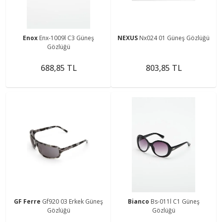
Enox
Enx-1009l C3 Güneş
NEXUS
Nx024 01 Güneş Gözlüğü
Gözlüğü
688,85 TL
803,85 TL
GF Ferre
Gf920 03 Erkek Güneş
Bianco
Bs-011l C1 Güneş
Gözlüğü
Gözlüğü