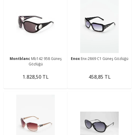
Montblanc
Mb142 958 Güneş
Enox
Enx-2869 C1 Güneş Gözlüğü
Gözlüğü
1.828,50 TL
458,85 TL