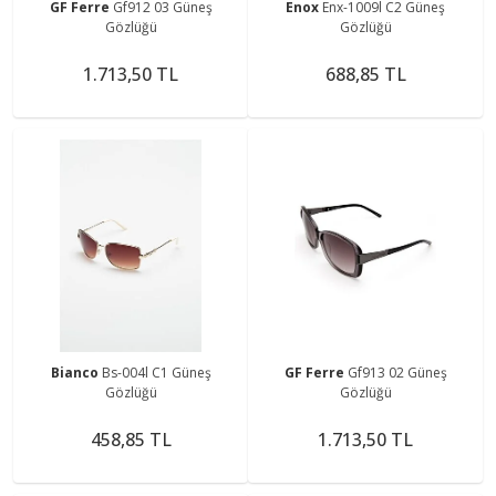
GF Ferre
Gf912 03 Güneş
Enox
Enx-1009l C2 Güneş
Gözlüğü
Gözlüğü
1.713,50 TL
688,85 TL
Bianco
Bs-004l C1 Güneş
GF Ferre
Gf913 02 Güneş
Gözlüğü
Gözlüğü
458,85 TL
1.713,50 TL