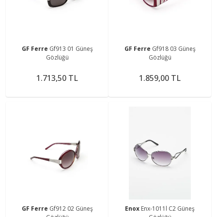
GF Ferre
Gf913 01 Güneş
GF Ferre
Gf918 03 Güneş
Gözlüğü
Gözlüğü
1.713,50 TL
1.859,00 TL
GF Ferre
Gf912 02 Güneş
Enox
Enx-1011l C2 Güneş