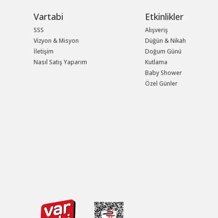
Vartabi
Etkinlikler
SSS
Alışveriş
Vizyon & Misyon
Düğün & Nikah
İletişim
Doğum Günü
Nasıl Satış Yaparım
Kutlama
Baby Shower
Özel Günler