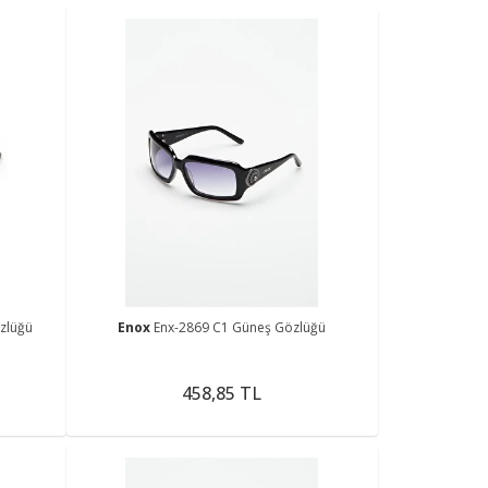
zlüğü
Enox
Enx-2869 C1 Güneş Gözlüğü
458,85 TL