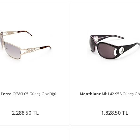
 Ferre
Gf883 05 Güneş Gözlüğü
Montblanc
Mb142 958 Güneş Gö
2.288,50 TL
1.828,50 TL