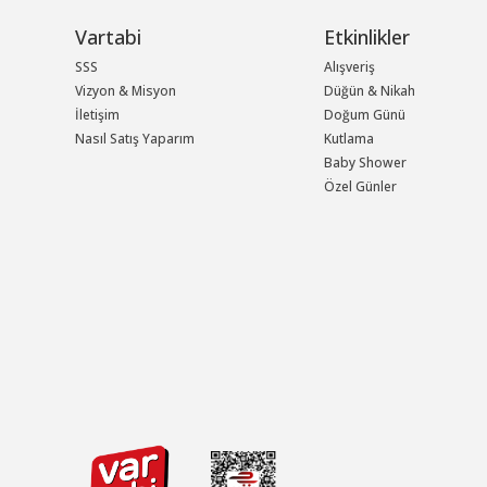
Vartabi
Etkinlikler
SSS
Alışveriş
Vizyon & Misyon
Düğün & Nikah
İletişim
Doğum Günü
Nasıl Satış Yaparım
Kutlama
Baby Shower
Özel Günler