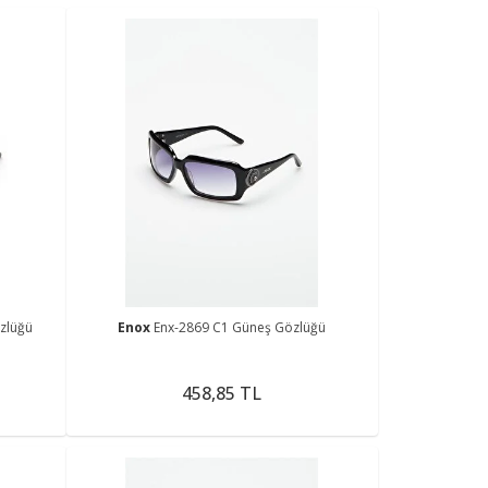
zlüğü
Enox
Enx-2869 C1 Güneş Gözlüğü
458,85 TL