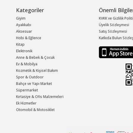
Kategoriler
Önemli Bilgile
Giyim
KVKK ve Gizlilik Polit
Ayakkabı
Üyelik Sözleşmesi
Aksesuar
Satış Sözleşmesi
Hobi & Eğlence
Katkıda Bulun Sözle
Kitap
Elektronik
Anne & Bebek & Çocuk
Ev & Mobilya
Kozmetik & Kişisel Bakım
Spor & Outdoor
Bahçe ve Yapı Market
Süpermarket
Kırtasiye & Ofis Malzemeleri
Ek Hizmetler
Otomobil & Motosiklet