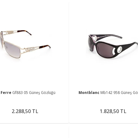
 Ferre
Gf883 05 Güneş Gözlüğü
Montblanc
Mb142 958 Güneş Gö
2.288,50 TL
1.828,50 TL