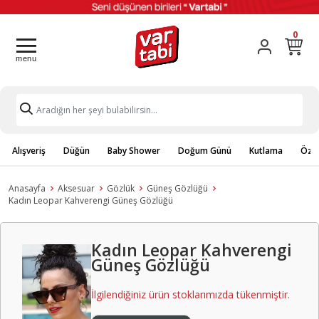
0
Alışveriş
Düğün
Baby Shower
Doğum Günü
Kutlama
Özel
Anasayfa
Aksesuar
Gözlük
Güneş Gözlüğü
Kadın Leopar Kahverengi Güneş Gözlüğü
Kadın Leopar Kahverengi
Güneş Gözlüğü
İlgilendiğiniz ürün stoklarımızda tükenmiştir.