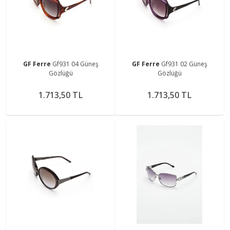
GF Ferre
Gf931 04 Güneş
GF Ferre
Gf931 02 Güneş
Gözlüğü
Gözlüğü
1.713,50 TL
1.713,50 TL