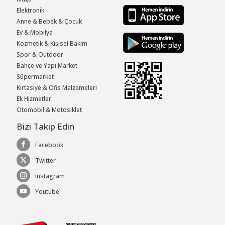
Elektronik
Anne & Bebek & Çocuk
Ev & Mobilya
Kozmetik & Kişisel Bakım
Spor & Outdoor
Bahçe ve Yapı Market
Süpermarket
Kırtasiye & Ofis Malzemeleri
Ek Hizmetler
Otomobil & Motosiklet
Bizi Takip Edin
Facebook
Twitter
Instagram
Youtube