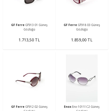
GF Ferre
Gf913 01 Güneş
GF Ferre
Gf918 03 Güneş
Gözlüğü
Gözlüğü
1.713,50 TL
1.859,00 TL
GF Ferre
Gf912 02 Güneş
Enox
Enx-1011l C2 Güneş