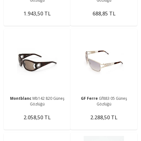
Gözlüğü
Gözlüğü
1.943,50 TL
688,85 TL
Montblanc
Mb142 820 Güneş
GF Ferre
Gf883 05 Güneş
Gözlüğü
Gözlüğü
2.058,50 TL
2.288,50 TL