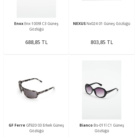
Enox
Enx-1009l C3 Güneş
NEXUS
Nx024 01 Güneş Gözlüğü
Gözlüğü
688,85 TL
803,85 TL
GF Ferre
Gf920 03 Erkek Güneş
Bianco
Bs-011l C1 Güneş
Gözlüğü
Gözlüğü