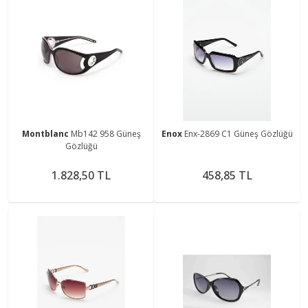
Montblanc
Mb142 958 Güneş
Enox
Enx-2869 C1 Güneş Gözlüğü
Gözlüğü
1.828,50 TL
458,85 TL