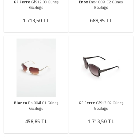
GF Ferre
Gf912 03 Güneş
Enox
Enx-1009l C2 Güneş
Gözlüğü
Gözlüğü
1.713,50 TL
688,85 TL
Bianco
Bs-004l C1 Güneş
GF Ferre
Gf913 02 Güneş
Gözlüğü
Gözlüğü
458,85 TL
1.713,50 TL