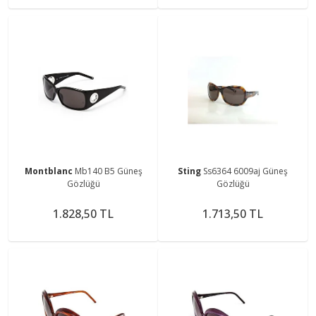
Montblanc
Mb140 B5 Güneş
Sting
Ss6364 6009aj Güneş
Gözlüğü
Gözlüğü
1.828,50 TL
1.713,50 TL