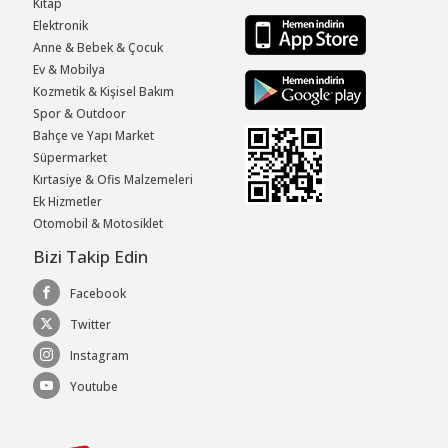
Kitap
Elektronik
Anne & Bebek & Çocuk
Ev & Mobilya
Kozmetik & Kişisel Bakım
Spor & Outdoor
Bahçe ve Yapı Market
Süpermarket
Kırtasiye & Ofis Malzemeleri
Ek Hizmetler
Otomobil & Motosiklet
Bizi Takip Edin
Facebook
Twitter
Instagram
Youtube