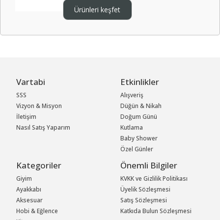
Ürünleri keşfet
Vartabi
Etkinlikler
SSS
Alışveriş
Vizyon & Misyon
Düğün & Nikah
İletişim
Doğum Günü
Nasıl Satış Yaparım
Kutlama
Baby Shower
Özel Günler
Kategoriler
Önemli Bilgiler
Giyim
KVKK ve Gizlilik Politikası
Ayakkabı
Üyelik Sözleşmesi
Aksesuar
Satış Sözleşmesi
Hobi & Eğlence
Katkıda Bulun Sözleşmesi