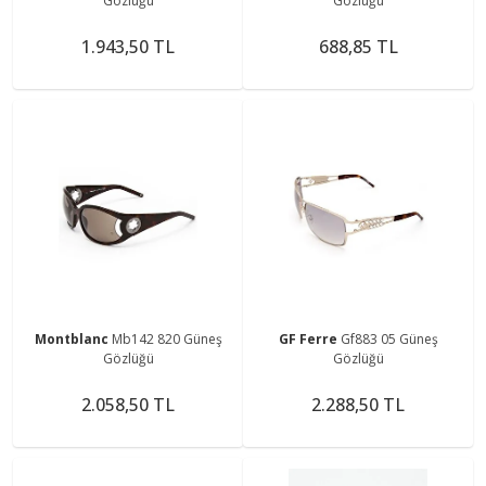
Gözlüğü
Gözlüğü
1.943,50 TL
688,85 TL
Montblanc
Mb142 820 Güneş
GF Ferre
Gf883 05 Güneş
Gözlüğü
Gözlüğü
2.058,50 TL
2.288,50 TL