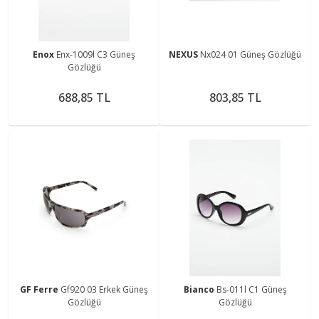
Enox
Enx-1009l C3 Güneş
NEXUS
Nx024 01 Güneş Gözlüğü
Gözlüğü
688,85 TL
803,85 TL
GF Ferre
Gf920 03 Erkek Güneş
Bianco
Bs-011l C1 Güneş
Gözlüğü
Gözlüğü