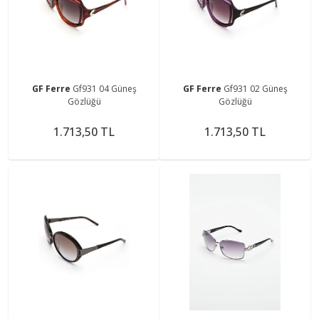
GF Ferre
Gf931 04 Güneş
GF Ferre
Gf931 02 Güneş
Gözlüğü
Gözlüğü
1.713,50 TL
1.713,50 TL