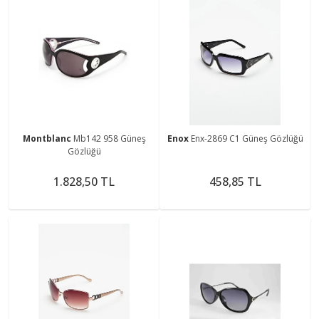
Montblanc
Mb142 958 Güneş
Enox
Enx-2869 C1 Güneş Gözlüğü
Gözlüğü
1.828,50 TL
458,85 TL