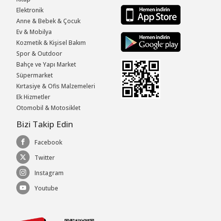
Elektronik
Anne & Bebek & Çocuk
Ev & Mobilya
Kozmetik & Kişisel Bakım
Spor & Outdoor
Bahçe ve Yapı Market
Süpermarket
Kırtasiye & Ofis Malzemeleri
Ek Hizmetler
Otomobil & Motosiklet
Bizi Takip Edin
Facebook
Twitter
Instagram
Youtube