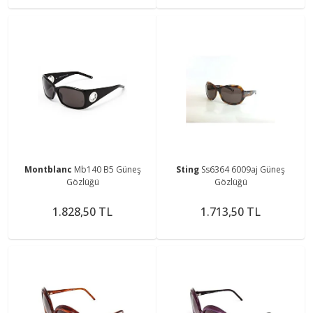
Montblanc
Mb140 B5 Güneş
Sting
Ss6364 6009aj Güneş
Gözlüğü
Gözlüğü
1.828,50 TL
1.713,50 TL