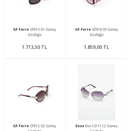
GF Ferre
Gf913 01 Güneş
GF Ferre
Gf918 03 Güneş
Gözlüğü
Gözlüğü
1.713,50 TL
1.859,00 TL
GF Ferre
Gf912 02 Güneş
Enox
Enx-1011l C2 Güneş