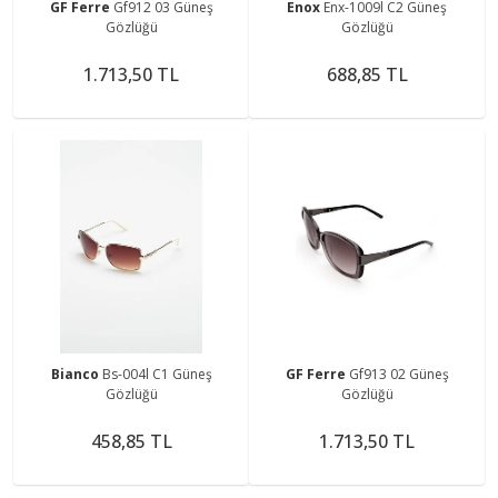
GF Ferre
Gf912 03 Güneş
Enox
Enx-1009l C2 Güneş
Gözlüğü
Gözlüğü
1.713,50 TL
688,85 TL
Bianco
Bs-004l C1 Güneş
GF Ferre
Gf913 02 Güneş
Gözlüğü
Gözlüğü
458,85 TL
1.713,50 TL