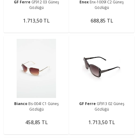
GF Ferre
Gf912 03 Güneş
Enox
Enx-1009l C2 Güneş
Gözlüğü
Gözlüğü
1.713,50 TL
688,85 TL
Bianco
Bs-004l C1 Güneş
GF Ferre
Gf913 02 Güneş
Gözlüğü
Gözlüğü
458,85 TL
1.713,50 TL