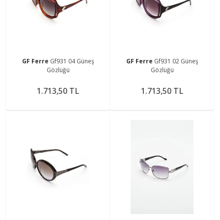
GF Ferre
Gf931 04 Güneş
GF Ferre
Gf931 02 Güneş
Gözlüğü
Gözlüğü
1.713,50 TL
1.713,50 TL