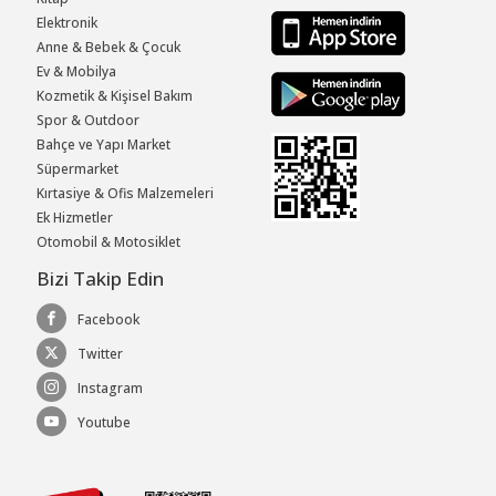
Elektronik
Anne & Bebek & Çocuk
Ev & Mobilya
Kozmetik & Kişisel Bakım
Spor & Outdoor
Bahçe ve Yapı Market
Süpermarket
Kırtasiye & Ofis Malzemeleri
Ek Hizmetler
Otomobil & Motosiklet
Bizi Takip Edin
Facebook
Twitter
Instagram
Youtube