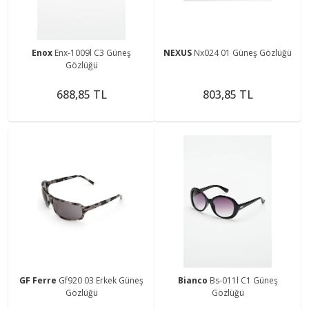
Enox
Enx-1009l C3 Güneş
NEXUS
Nx024 01 Güneş Gözlüğü
Gözlüğü
688,85 TL
803,85 TL
GF Ferre
Gf920 03 Erkek Güneş
Bianco
Bs-011l C1 Güneş
Gözlüğü
Gözlüğü