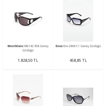
Montblanc
Mb142 958 Güneş
Enox
Enx-2869 C1 Güneş Gözlüğü
Gözlüğü
1.828,50 TL
458,85 TL