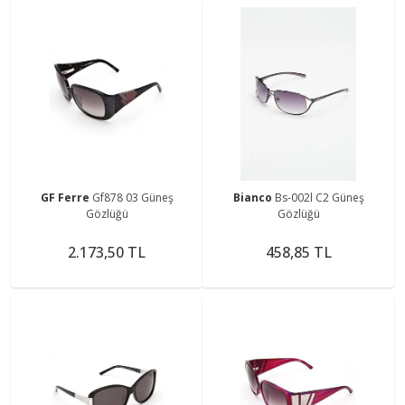
GF Ferre
Gf878 03 Güneş
Bianco
Bs-002l C2 Güneş
Gözlüğü
Gözlüğü
2.173,50 TL
458,85 TL