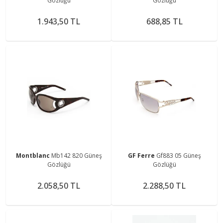
Gözlüğü
Gözlüğü
1.943,50 TL
688,85 TL
Montblanc
Mb142 820 Güneş
GF Ferre
Gf883 05 Güneş
Gözlüğü
Gözlüğü
2.058,50 TL
2.288,50 TL