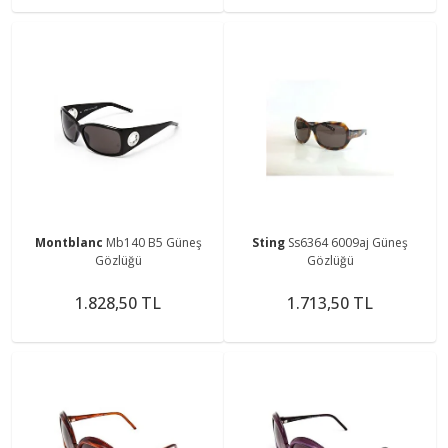
Montblanc
Mb140 B5 Güneş
Sting
Ss6364 6009aj Güneş
Gözlüğü
Gözlüğü
1.828,50 TL
1.713,50 TL