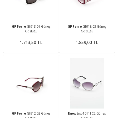
GF Ferre
Gf913 01 Güneş
GF Ferre
Gf918 03 Güneş
Gözlüğü
Gözlüğü
1.713,50 TL
1.859,00 TL
GF Ferre
Gf912 02 Güneş
Enox
Enx-1011l C2 Güneş