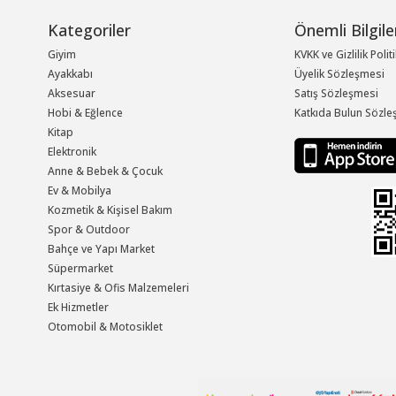
Kategoriler
Önemli Bilgile
Giyim
KVKK ve Gizlilik Polit
Ayakkabı
Üyelik Sözleşmesi
Aksesuar
Satış Sözleşmesi
Hobi & Eğlence
Katkıda Bulun Sözle
Kitap
Elektronik
Anne & Bebek & Çocuk
Ev & Mobilya
Kozmetik & Kişisel Bakım
Spor & Outdoor
Bahçe ve Yapı Market
Süpermarket
Kırtasiye & Ofis Malzemeleri
Ek Hizmetler
Otomobil & Motosiklet