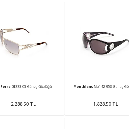
 Ferre
Gf883 05 Güneş Gözlüğü
Montblanc
Mb142 958 Güneş Gö
2.288,50 TL
1.828,50 TL