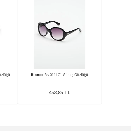
özlüğü
Bianco
Bs-011l C1 Güneş Gözlüğü
458,85 TL