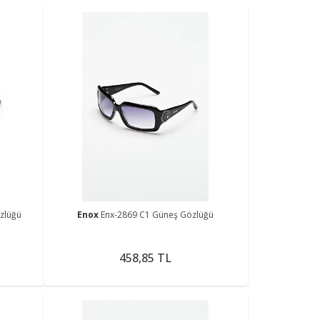
zlüğü
Enox
Enx-2869 C1 Güneş Gözlüğü
458,85 TL