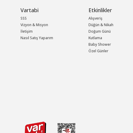
Vartabi
Etkinlikler
SSS
Alışveriş
Vizyon & Misyon
Düğün & Nikah
İletişim
Doğum Günü
Nasıl Satış Yaparım
Kutlama
Baby Shower
Özel Günler