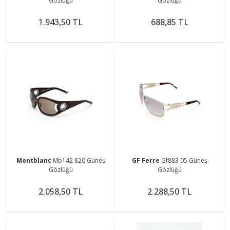
Gözlüğü
Gözlüğü
1.943,50 TL
688,85 TL
Montblanc
Mb142 820 Güneş
GF Ferre
Gf883 05 Güneş
Gözlüğü
Gözlüğü
2.058,50 TL
2.288,50 TL