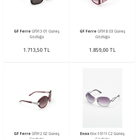
GF Ferre
Gf913 01 Güneş
GF Ferre
Gf918 03 Güneş
Gözlüğü
Gözlüğü
1.713,50 TL
1.859,00 TL
GF Ferre
Gf912 02 Güneş
Enox
Enx-1011l C2 Güneş