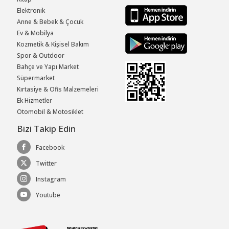
Elektronik
Anne & Bebek & Çocuk
Ev & Mobilya
Kozmetik & Kişisel Bakım
Spor & Outdoor
Bahçe ve Yapı Market
Süpermarket
Kırtasiye & Ofis Malzemeleri
Ek Hizmetler
Otomobil & Motosiklet
Bizi Takip Edin
Facebook
Twitter
Instagram
Youtube