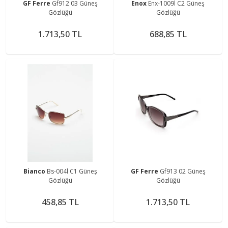
GF Ferre
Gf912 03 Güneş
Enox
Enx-1009l C2 Güneş
Gözlüğü
Gözlüğü
1.713,50 TL
688,85 TL
Bianco
Bs-004l C1 Güneş
GF Ferre
Gf913 02 Güneş
Gözlüğü
Gözlüğü
458,85 TL
1.713,50 TL