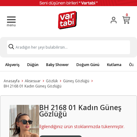
0
Alışveriş
Düğün
Baby Shower
Doğum Günü
Kutlama
Özel
Anasayfa
Aksesuar
Gözlük
Güneş Gözlüğü
BH 2168 01 Kadın Güneş Gözlüğü
BH 2168 01 Kadın Güneş
Gözlüğü
İlgilendiğiniz ürün stoklarımızda tükenmiştir.