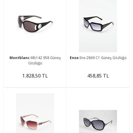
Montblanc
Mb142 958 Güneş
Enox
Enx-2869 C1 Güneş Gözlüğü
Gözlüğü
1.828,50 TL
458,85 TL