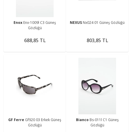
Enox
Enx-1009l C3 Güneş
NEXUS
Nx024 01 Güneş Gözlüğü
Gözlüğü
688,85 TL
803,85 TL
GF Ferre
Gf920 03 Erkek Güneş
Bianco
Bs-011l C1 Güneş
Gözlüğü
Gözlüğü