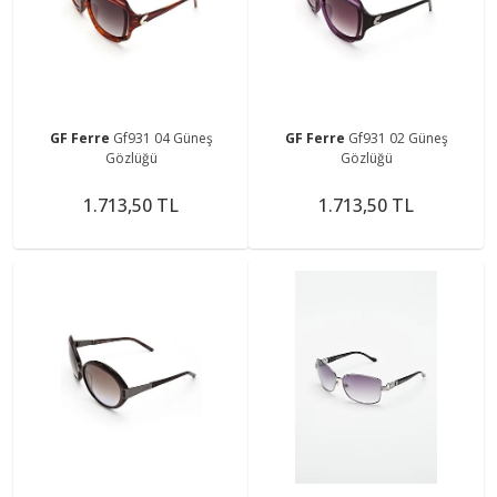
GF Ferre
Gf931 04 Güneş
GF Ferre
Gf931 02 Güneş
Gözlüğü
Gözlüğü
1.713,50 TL
1.713,50 TL