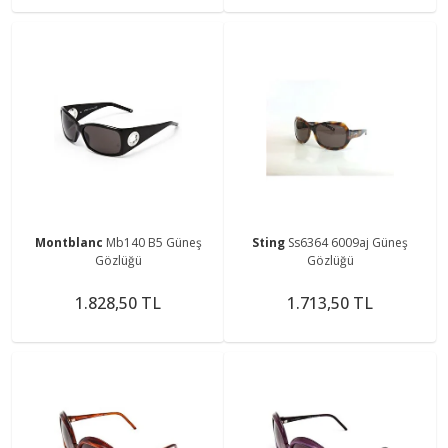
Montblanc
Mb140 B5 Güneş
Sting
Ss6364 6009aj Güneş
Gözlüğü
Gözlüğü
1.828,50 TL
1.713,50 TL