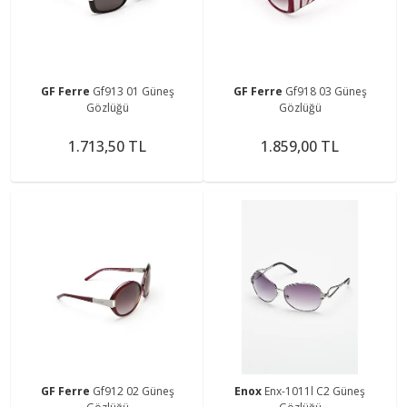
GF Ferre
Gf913 01 Güneş
GF Ferre
Gf918 03 Güneş
Gözlüğü
Gözlüğü
1.713,50 TL
1.859,00 TL
GF Ferre
Gf912 02 Güneş
Enox
Enx-1011l C2 Güneş