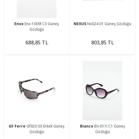
Enox
Enx-1009l C3 Güneş
NEXUS
Nx024 01 Güneş Gözlüğü
Gözlüğü
688,85 TL
803,85 TL
GF Ferre
Gf920 03 Erkek Güneş
Bianco
Bs-011l C1 Güneş
Gözlüğü
Gözlüğü