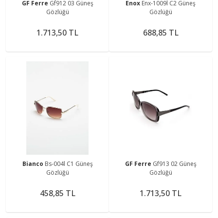
GF Ferre
Gf912 03 Güneş
Enox
Enx-1009l C2 Güneş
Gözlüğü
Gözlüğü
1.713,50 TL
688,85 TL
Bianco
Bs-004l C1 Güneş
GF Ferre
Gf913 02 Güneş
Gözlüğü
Gözlüğü
458,85 TL
1.713,50 TL