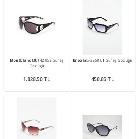
Montblanc
Mb142 958 Güneş
Enox
Enx-2869 C1 Güneş Gözlüğü
Gözlüğü
1.828,50 TL
458,85 TL