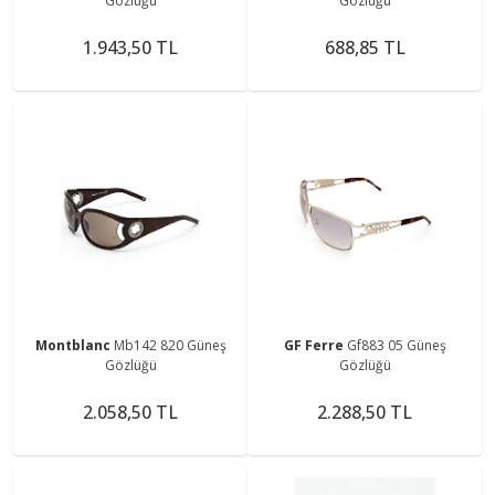
Gözlüğü
Gözlüğü
1.943,50 TL
688,85 TL
Montblanc
Mb142 820 Güneş
GF Ferre
Gf883 05 Güneş
Gözlüğü
Gözlüğü
2.058,50 TL
2.288,50 TL