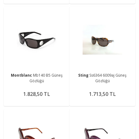
Montblanc
Mb140 B5 Güneş
Sting
Ss6364 6009aj Güneş
Gözlüğü
Gözlüğü
1.828,50 TL
1.713,50 TL