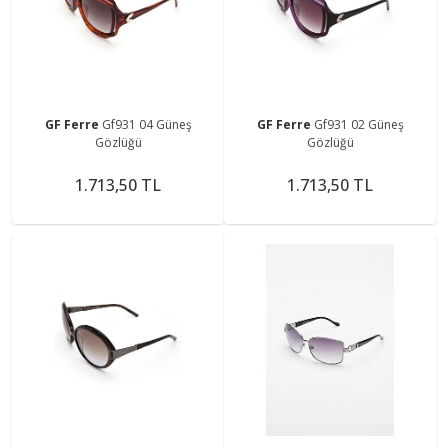
GF Ferre
Gf931 04 Güneş
GF Ferre
Gf931 02 Güneş
Gözlüğü
Gözlüğü
1.713,50 TL
1.713,50 TL