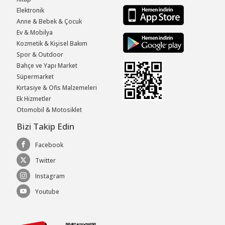
Elektronik
Anne & Bebek & Çocuk
Ev & Mobilya
Kozmetik & Kişisel Bakım
Spor & Outdoor
Bahçe ve Yapı Market
Süpermarket
Kırtasiye & Ofis Malzemeleri
Ek Hizmetler
Otomobil & Motosiklet
Bizi Takip Edin
Facebook
Twitter
Instagram
Youtube