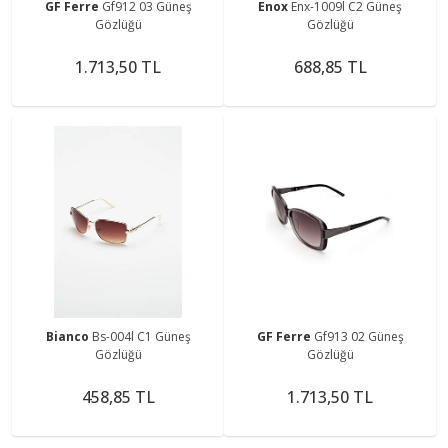
GF Ferre
Gf912 03 Güneş
Enox
Enx-1009l C2 Güneş
Gözlüğü
Gözlüğü
1.713,50 TL
688,85 TL
Bianco
Bs-004l C1 Güneş
GF Ferre
Gf913 02 Güneş
Gözlüğü
Gözlüğü
458,85 TL
1.713,50 TL