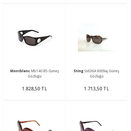
Montblanc
Mb140 B5 Güneş
Sting
Ss6364 6009aj Güneş
Gözlüğü
Gözlüğü
1.828,50 TL
1.713,50 TL