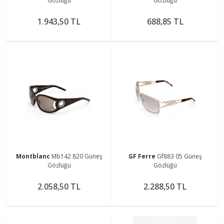
Gözlüğü
Gözlüğü
1.943,50 TL
688,85 TL
Montblanc
Mb142 820 Güneş
GF Ferre
Gf883 05 Güneş
Gözlüğü
Gözlüğü
2.058,50 TL
2.288,50 TL