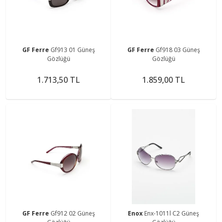
GF Ferre
Gf913 01 Güneş
GF Ferre
Gf918 03 Güneş
Gözlüğü
Gözlüğü
1.713,50 TL
1.859,00 TL
GF Ferre
Gf912 02 Güneş
Enox
Enx-1011l C2 Güneş