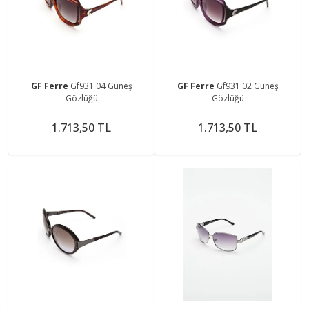
GF Ferre
Gf931 04 Güneş
GF Ferre
Gf931 02 Güneş
Gözlüğü
Gözlüğü
1.713,50 TL
1.713,50 TL