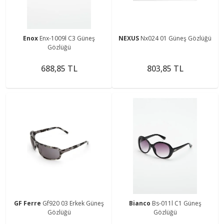
Enox
Enx-1009l C3 Güneş
NEXUS
Nx024 01 Güneş Gözlüğü
Gözlüğü
688,85 TL
803,85 TL
GF Ferre
Gf920 03 Erkek Güneş
Bianco
Bs-011l C1 Güneş
Gözlüğü
Gözlüğü