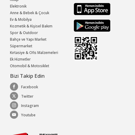
Elektronik
Anne & Bebek & Çocuk
Ev & Mobilya
Kozmetik & Kişisel Bakım
Spor & Outdoor
Bahçe ve Yapı Market
Süpermarket
Kırtasiye & Ofis Malzemeleri
Ek Hizmetler
Otomobil & Motosiklet
Bizi Takip Edin
Facebook
Twitter
Instagram
Youtube