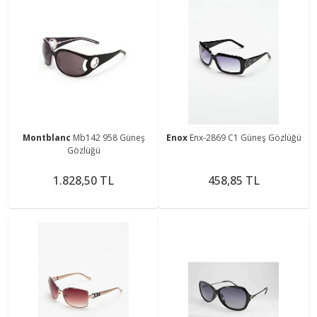
Montblanc
Mb142 958 Güneş
Enox
Enx-2869 C1 Güneş Gözlüğü
Gözlüğü
1.828,50 TL
458,85 TL