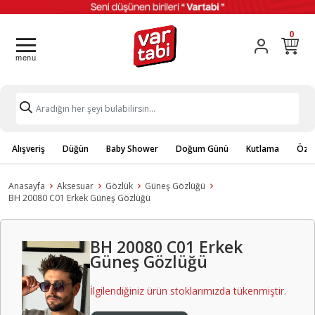
0
Alışveriş
Düğün
Baby Shower
Doğum Günü
Kutlama
Özel
Anasayfa
Aksesuar
Gözlük
Güneş Gözlüğü
BH 20080 C01 Erkek Güneş Gözlüğü
BH 20080 C01 Erkek
Güneş Gözlüğü
İlgilendiğiniz ürün stoklarımızda tükenmiştir.