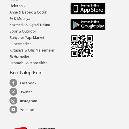
Elektronik
Anne & Bebek & Çocuk
Ev & Mobilya
Kozmetik & Kişisel Bakım
Spor & Outdoor
Bahçe ve Yapı Market
Süpermarket
Kırtasiye & Ofis Malzemeleri
Ek Hizmetler
Otomobil & Motosiklet
Bizi Takip Edin
Facebook
Twitter
Instagram
Youtube