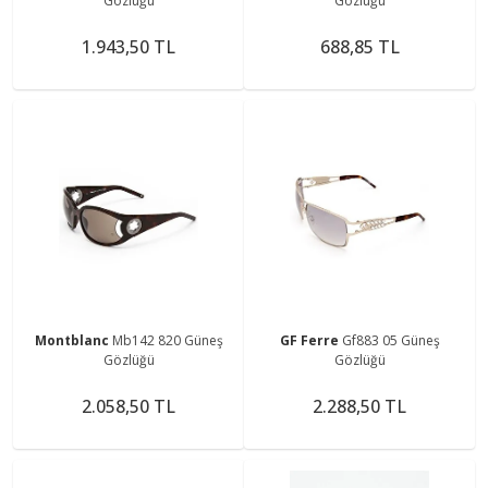
Gözlüğü
Gözlüğü
1.943,50 TL
688,85 TL
Montblanc
Mb142 820 Güneş
GF Ferre
Gf883 05 Güneş
Gözlüğü
Gözlüğü
2.058,50 TL
2.288,50 TL