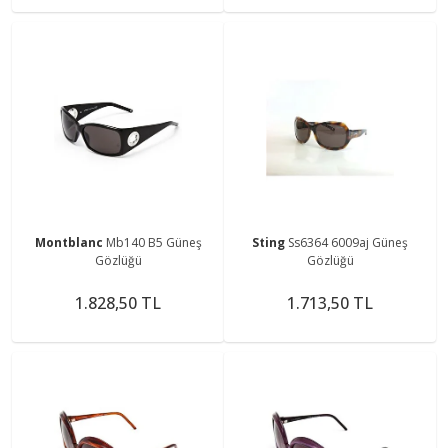
Montblanc
Mb140 B5 Güneş
Sting
Ss6364 6009aj Güneş
Gözlüğü
Gözlüğü
1.828,50 TL
1.713,50 TL