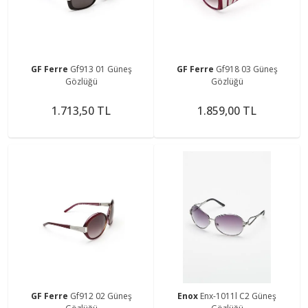
GF Ferre
Gf913 01 Güneş
GF Ferre
Gf918 03 Güneş
Gözlüğü
Gözlüğü
1.713,50 TL
1.859,00 TL
GF Ferre
Gf912 02 Güneş
Enox
Enx-1011l C2 Güneş