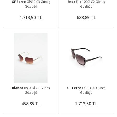
GF Ferre
Gf912 03 Güneş
Enox
Enx-1009l C2 Güneş
Gözlüğü
Gözlüğü
1.713,50 TL
688,85 TL
Bianco
Bs-004l C1 Güneş
GF Ferre
Gf913 02 Güneş
Gözlüğü
Gözlüğü
458,85 TL
1.713,50 TL