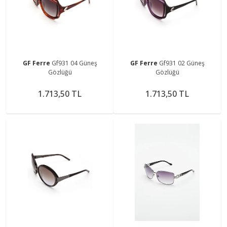
GF Ferre
Gf931 04 Güneş
GF Ferre
Gf931 02 Güneş
Gözlüğü
Gözlüğü
1.713,50 TL
1.713,50 TL