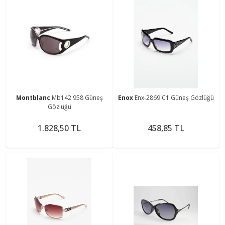
Montblanc
Mb142 958 Güneş
Enox
Enx-2869 C1 Güneş Gözlüğü
Gözlüğü
1.828,50 TL
458,85 TL