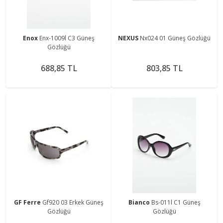
Enox
Enx-1009l C3 Güneş
NEXUS
Nx024 01 Güneş Gözlüğü
Gözlüğü
688,85 TL
803,85 TL
GF Ferre
Gf920 03 Erkek Güneş
Bianco
Bs-011l C1 Güneş
Gözlüğü
Gözlüğü