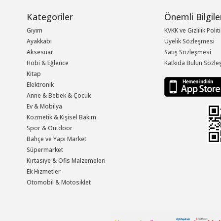
Kategoriler
Önemli Bilgile
Giyim
KVKK ve Gizlilik Polit
Ayakkabı
Üyelik Sözleşmesi
Aksesuar
Satış Sözleşmesi
Hobi & Eğlence
Katkıda Bulun Sözle
Kitap
Elektronik
Anne & Bebek & Çocuk
Ev & Mobilya
Kozmetik & Kişisel Bakım
Spor & Outdoor
Bahçe ve Yapı Market
Süpermarket
Kırtasiye & Ofis Malzemeleri
Ek Hizmetler
Otomobil & Motosiklet