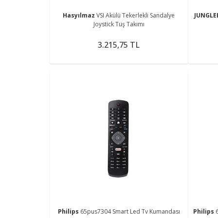
Hasyılmaz
VSI Akülü Tekerlekli Sandalye
JUNGLE
Joystick Tuş Takımı
3.215,75 TL
Philips
65pus7304 Smart Led Tv Kumandası
Philips