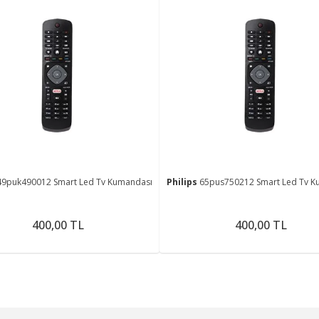
49puk490012 Smart Led Tv Kumandası
Philips
65pus750212 Smart Led Tv K
400,00 TL
400,00 TL