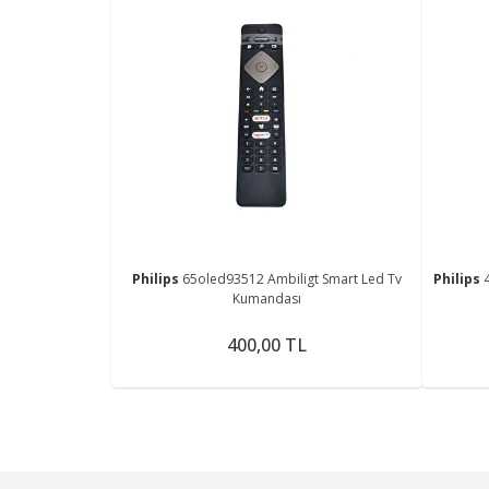
Philips
65oled93512 Ambiligt Smart Led Tv
Philips
Kumandası
400,00 TL