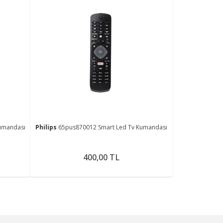
umandası
Philips
65pus870012 Smart Led Tv Kumandası
400,00 TL