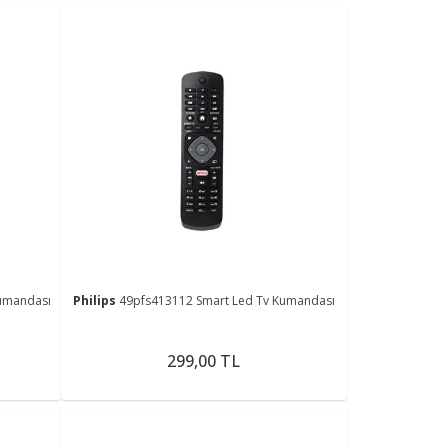
umandası
Philips
49pfs413112 Smart Led Tv Kumandası
299,00 TL