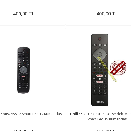
400,00 TL
400,00 TL
75pus785512 Smart Led Tv Kumandası
Philips
Orijinal Ürün Görseldeki Mar
Smart Led Tv Kumandası