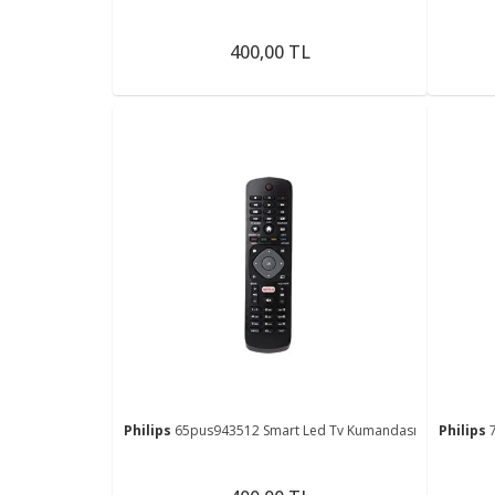
400,00 TL
Philips
65pus943512 Smart Led Tv Kumandası
Philips