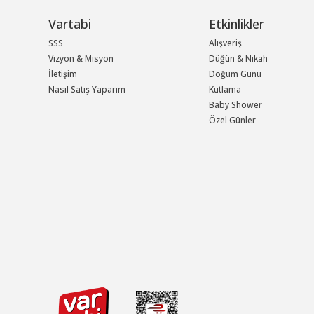
Vartabi
Etkinlikler
SSS
Alışveriş
Vizyon & Misyon
Düğün & Nikah
İletişim
Doğum Günü
Nasıl Satış Yaparım
Kutlama
Baby Shower
Özel Günler