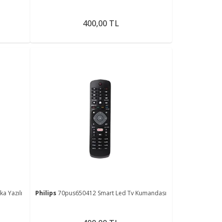
400,00 TL
ka Yazılı
Philips
70pus650412 Smart Led Tv Kumandası