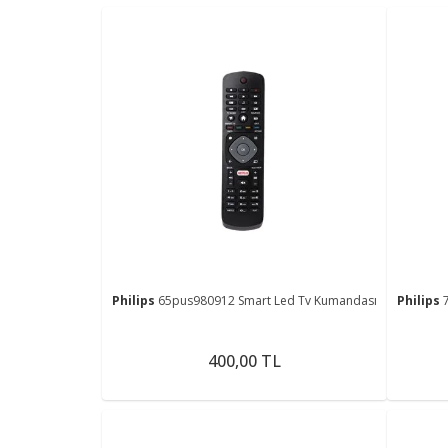
Philips
65pus980912 Smart Led Tv Kumandası
Philips
400,00 TL