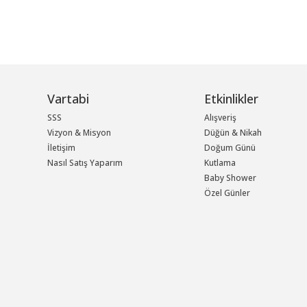
Vartabi
Etkinlikler
SSS
Alışveriş
Vizyon & Misyon
Düğün & Nikah
İletişim
Doğum Günü
Nasıl Satış Yaparım
Kutlama
Baby Shower
Özel Günler