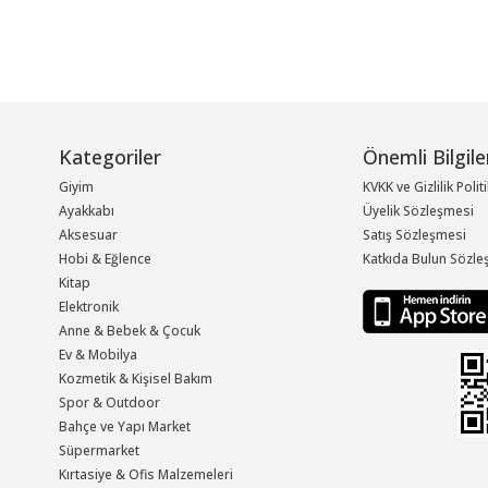
Kategoriler
Önemli Bilgile
Giyim
KVKK ve Gizlilik Polit
Ayakkabı
Üyelik Sözleşmesi
Aksesuar
Satış Sözleşmesi
Hobi & Eğlence
Katkıda Bulun Sözle
Kitap
Elektronik
Anne & Bebek & Çocuk
Ev & Mobilya
Kozmetik & Kişisel Bakım
Spor & Outdoor
Bahçe ve Yapı Market
Süpermarket
Kırtasiye & Ofis Malzemeleri