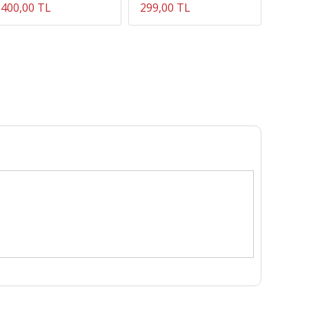
400,00 TL
299,00 TL
467,5