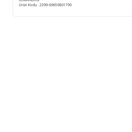
Ürün Kodu :
2399-69659801790