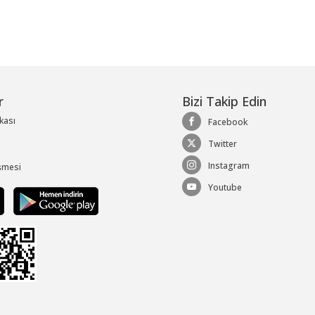
r
Bizi Takip Edin
ikası
Facebook
Twitter
Instagram
şmesi
Youtube