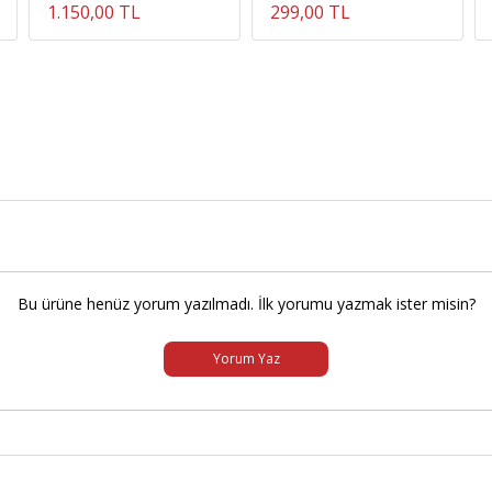
1.150,00 TL
299,00 TL
Bu ürüne henüz yorum yazılmadı. İlk yorumu yazmak ister misin?
Yorum Yaz