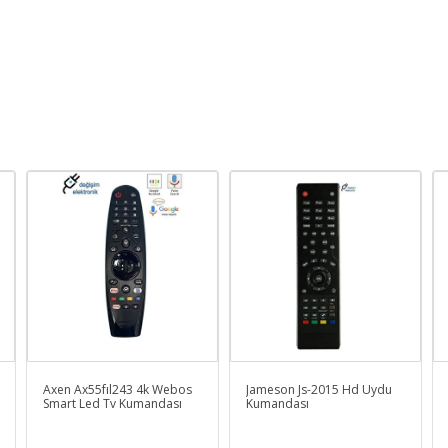
Axen Ax55fıl243 4k Webos
Jameson Js-2015 Hd Uydu
Smart Led Tv Kumandası
Kumandası