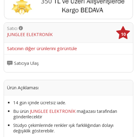
Satıcı
10
JUNGLEE ELEKTRONİK
Satıcının diğer ürünlerini görüntüle
Satıcıya Ulaş
Ürün Açıklaması
14 gün içinde ücretsiz iade.
Bu ürün
JUNGLEE ELEKTRONİK
mağazası tarafından
gönderilecektir
Stüdyo çekimlerinde renkler ışık farklılığından dolayı
değişiklik gösterebilir.