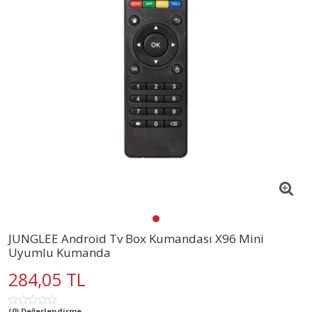
JUNGLEE Android Tv Box Kumandası X96 Mini
Uyumlu Kumanda
284,05 TL
(0) Değerlendirme