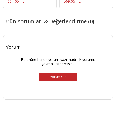
664,05 TL
569,05 TL
Ürün Yorumları & Değerlendirme (0)
Yorum
Bu ürüne henüz yorum yazılmadı. İlk yorumu
yazmak ister misin?
Yorum Yaz