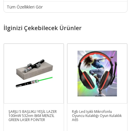
Tüm Özellikleri Gör
İlginizi Çekebilecek Ürünler
ŞARJLI 5 BAŞLIKLI YEŞİL LAZER
Rgb Led Işıklı Mikrofonlu
100mW 532nm 8KM MENZİL
Oyuncu Kulaklığı Oyun Kulaklık
GREEN LASER POİNTER
A65