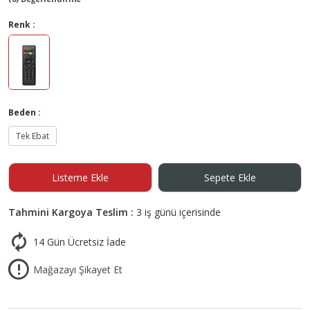
Renk :
Beden :
Tek Ebat
Listeme Ekle
Sepete Ekle
Tahmini Kargoya Teslim :
3 iş günü içerisinde
14 Gün Ücretsiz İade
Mağazayı Şikayet Et