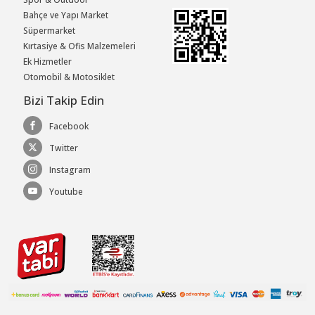
Bahçe ve Yapı Market
Süpermarket
Kırtasiye & Ofis Malzemeleri
Ek Hizmetler
Otomobil & Motosiklet
Bizi Takip Edin
Facebook
Twitter
Instagram
Youtube