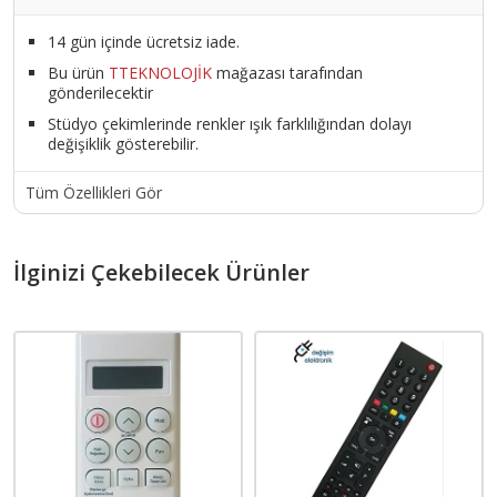
14 gün içinde ücretsiz iade.
Bu ürün
TTEKNOLOJİK
mağazası tarafından
gönderilecektir
Stüdyo çekimlerinde renkler ışık farklılığından dolayı
değişiklik gösterebilir.
Tüm Özellikleri Gör
İlginizi Çekebilecek Ürünler