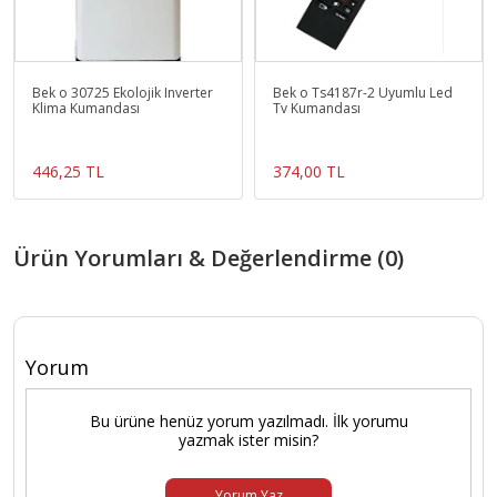
Bek o 30725 Ekolojik Inverter
Bek o Ts4187r-2 Uyumlu Led
Klima Kumandası
Tv Kumandası
446,25 TL
374,00 TL
Ürün Yorumları & Değerlendirme (0)
Yorum
Bu ürüne henüz yorum yazılmadı. İlk yorumu
yazmak ister misin?
Yorum Yaz