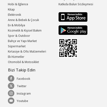
Hobi & Eğlence
Katkıda Bulun Sözleşmesi
Kitap
Elektronik
Anne & Bebek & Çocuk
Ev & Mobilya
Kozmetik & Kişisel Bakım
Spor & Outdoor
Bahçe ve Yapı Market
Süpermarket
Kırtasiye & Ofis Malzemeleri
Ek Hizmetler
Otomobil & Motosiklet
Bizi Takip Edin
Facebook
Twitter
Instagram
Youtube