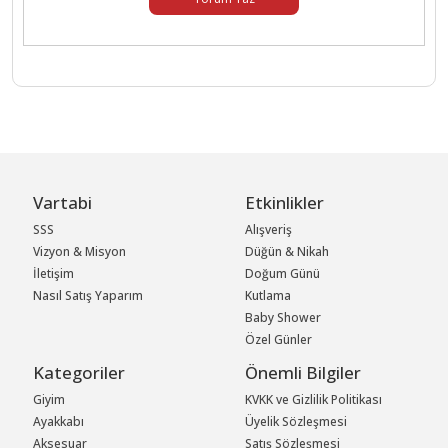
Vartabi
Etkinlikler
SSS
Alışveriş
Vizyon & Misyon
Düğün & Nikah
İletişim
Doğum Günü
Nasıl Satış Yaparım
Kutlama
Baby Shower
Özel Günler
Kategoriler
Önemli Bilgiler
Giyim
KVKK ve Gizlilik Politikası
Ayakkabı
Üyelik Sözleşmesi
Aksesuar
Satış Sözleşmesi