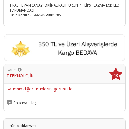
1.KALİTE YAN SANAYİ ORJİNAL KALIP ÜRÜN PHİLİPS PLAZMA LCD LED
TV KUMANDASI
Ürün Kodu :
2399-69659801785
Satıcı
10
TTEKNOLOJİK
Satıcının diğer ürünlerini görüntüle
Satıcıya Ulaş
Ürün Açıklaması