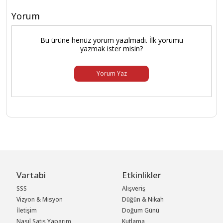
Yorum
Bu ürüne henüz yorum yazılmadı. İlk yorumu
yazmak ister misin?
Yorum Yaz
Vartabi
Etkinlikler
SSS
Alışveriş
Vizyon & Misyon
Düğün & Nikah
İletişim
Doğum Günü
Nasıl Satış Yaparım
Kutlama