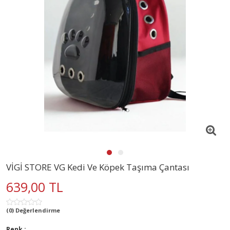
VİGİ STORE VG Kedi Ve Köpek Taşıma Çantası
639,00 TL
(0) Değerlendirme
Renk :