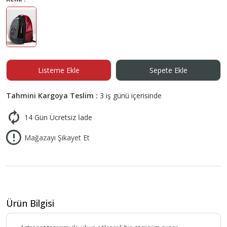
Listeme Ekle
Sepete Ekle
Tahmini Kargoya Teslim :
3 iş günü içerisinde
14 Gün Ücretsiz İade
Mağazayı Şikayet Et
Ürün Bilgisi