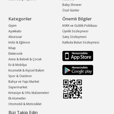
Baby Shower
Özel Günler
Kategoriler
Önemli Bilgiler
Giyim
KVKK ve Gizlilik Politikası
Ayakkabı
Üyelik Sözleşmesi
Aksesuar
Satış Sözleşmesi
Hobi & Eğlence
Katkıda Bulun Sözleşmesi
Kitap
Elektronik
Anne & Bebek & Çocuk
Ev & Mobilya
Kozmetik & Kişisel Bakım
Spor & Outdoor
Bahçe ve Yapı Market
Süpermarket
Kırtasiye & Ofis Malzemeleri
Ek Hizmetler
Otomobil & Motosiklet
Bizi Takip Edin