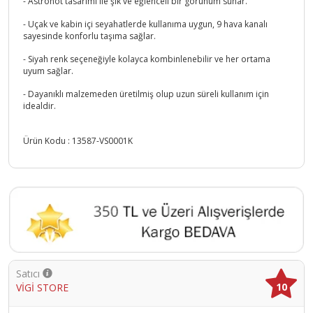
- Astronot tasarımı ile şık ve eğlenceli bir görünüm sunar.
- Uçak ve kabin içi seyahatlerde kullanıma uygun, 9 hava kanalı
sayesinde konforlu taşıma sağlar.
- Siyah renk seçeneğiyle kolayca kombinlenebilir ve her ortama
uyum sağlar.
- Dayanıklı malzemeden üretilmiş olup uzun süreli kullanım için
idealdir.
Ürün Kodu :
13587-VS0001K
Satıcı
10
VİGİ STORE