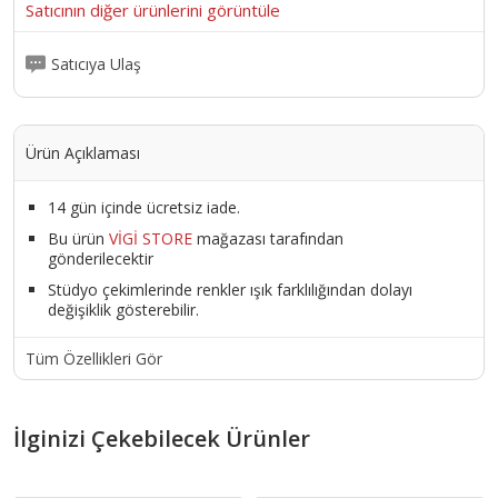
Satıcının diğer ürünlerini görüntüle
Satıcıya Ulaş
Ürün Açıklaması
14 gün içinde ücretsiz iade.
Bu ürün
VİGİ STORE
mağazası tarafından
gönderilecektir
Stüdyo çekimlerinde renkler ışık farklılığından dolayı
değişiklik gösterebilir.
Tüm Özellikleri Gör
İlginizi Çekebilecek Ürünler