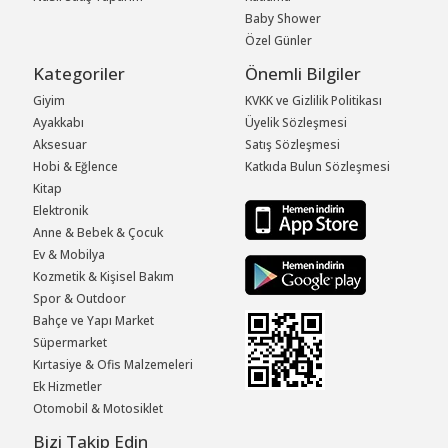
Baby Shower
Özel Günler
Kategoriler
Önemli Bilgiler
Giyim
KVKK ve Gizlilik Politikası
Ayakkabı
Üyelik Sözleşmesi
Aksesuar
Satış Sözleşmesi
Hobi & Eğlence
Katkıda Bulun Sözleşmesi
Kitap
Elektronik
Anne & Bebek & Çocuk
Ev & Mobilya
Kozmetik & Kişisel Bakım
Spor & Outdoor
Bahçe ve Yapı Market
Süpermarket
Kırtasiye & Ofis Malzemeleri
Ek Hizmetler
Otomobil & Motosiklet
Bizi Takip Edin