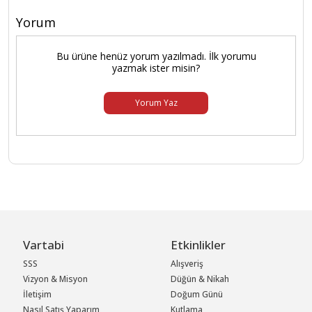
Yorum
Bu ürüne henüz yorum yazılmadı. İlk yorumu
yazmak ister misin?
Yorum Yaz
Vartabi
Etkinlikler
SSS
Alışveriş
Vizyon & Misyon
Düğün & Nikah
İletişim
Doğum Günü
Nasıl Satış Yaparım
Kutlama