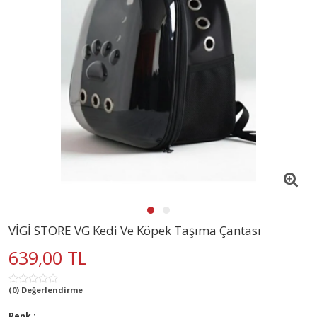
VİGİ STORE VG Kedi Ve Köpek Taşıma Çantası
639,00 TL
(0) Değerlendirme
Renk :