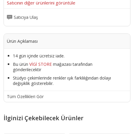
Satıcının diğer ürünlerini görüntüle
Satıcıya Ulaş
Ürün Açıklaması
14 gün içinde ücretsiz iade.
Bu ürün
VİGİ STORE
mağazası tarafından
gönderilecektir
Stüdyo çekimlerinde renkler ışık farklılığından dolayı
değişiklik gösterebilir.
Tüm Özellikleri Gör
İlginizi Çekebilecek Ürünler