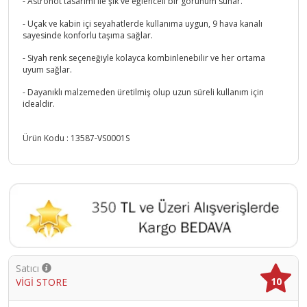
- Astronot tasarımı ile şık ve eğlenceli bir görünüm sunar.
- Uçak ve kabin içi seyahatlerde kullanıma uygun, 9 hava kanalı
sayesinde konforlu taşıma sağlar.
- Siyah renk seçeneğiyle kolayca kombinlenebilir ve her ortama
uyum sağlar.
- Dayanıklı malzemeden üretilmiş olup uzun süreli kullanım için
idealdir.
Ürün Kodu :
13587-VS0001S
Satıcı
10
VİGİ STORE