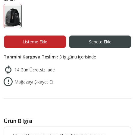
Listeme Ekle
Sepete Ekle
Tahmini Kargoya Teslim :
3 iş günü içerisinde
14 Gün Ücretsiz İade
Mağazayı Şikayet Et
Ürün Bilgisi