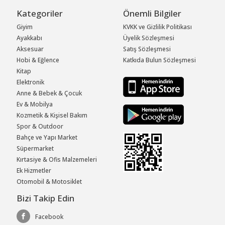
Kategoriler
Önemli Bilgiler
Giyim
KVKK ve Gizlilik Politikası
Ayakkabı
Üyelik Sözleşmesi
Aksesuar
Satış Sözleşmesi
Hobi & Eğlence
Katkıda Bulun Sözleşmesi
Kitap
Elektronik
Anne & Bebek & Çocuk
Ev & Mobilya
Kozmetik & Kişisel Bakım
Spor & Outdoor
Bahçe ve Yapı Market
Süpermarket
Kırtasiye & Ofis Malzemeleri
Ek Hizmetler
Otomobil & Motosiklet
Bizi Takip Edin
Facebook