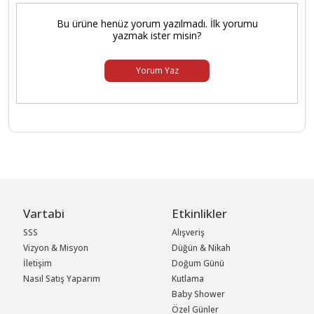
Bu ürüne henüz yorum yazılmadı. İlk yorumu
yazmak ister misin?
Yorum Yaz
Vartabi
Etkinlikler
SSS
Alışveriş
Vizyon & Misyon
Düğün & Nikah
İletişim
Doğum Günü
Nasıl Satış Yaparım
Kutlama
Baby Shower
Özel Günler