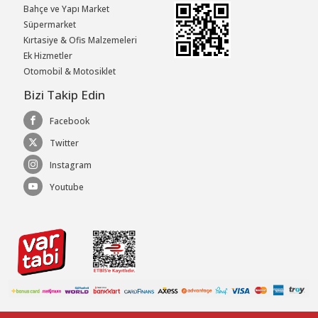
Bahçe ve Yapı Market
Süpermarket
Kırtasiye & Ofis Malzemeleri
Ek Hizmetler
Otomobil & Motosiklet
Bizi Takip Edin
Facebook
Twitter
Instagram
Youtube