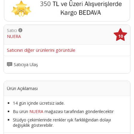
Satıcı
10
NUERA
Satıcının diğer ürünlerini görüntüle
Satıcıya Ulaş
Ürün Açıklaması
14 gün içinde ücretsiz iade.
Bu ürün
NUERA
mağazası tarafından gönderilecektir
Stüdyo çekimlerinde renkler ışık farklılığından dolayı
değişiklik gösterebilir.