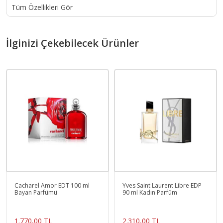
Tüm Özellikleri Gör
İlginizi Çekebilecek Ürünler
Cacharel Amor EDT 100 ml
Yves Saint Laurent Libre EDP
Bayan Parfümü
90 ml Kadın Parfüm
1.770,00 TL
2.310,00 TL