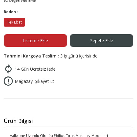
(0) Değerlendirme
Beden :
Tek Ebat
Listeme Ekle
Sepete Ekle
Tahmini Kargoya Teslim :
3 iş günü içerisinde
14 Gün Ücretsiz İade
Mağazayı Şikayet Et
Ürün Bilgisi
valkrone Uyumlu Olduğu Philips Tıraş Makinasi Modelleri