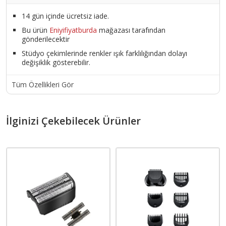
14 gün içinde ücretsiz iade.
Bu ürün
Eniyifiyatburda
mağazası tarafından
gönderilecektir
Stüdyo çekimlerinde renkler ışık farklılığından dolayı
değişiklik gösterebilir.
Tüm Özellikleri Gör
İlginizi Çekebilecek Ürünler