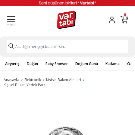
0
Alışveriş
Düğün
Baby Shower
Doğum Günü
Kutlama
Özel
Anasayfa
Elektronik
Kişisel Bakım Aletleri
Kişisel Bakım Yedek Parça