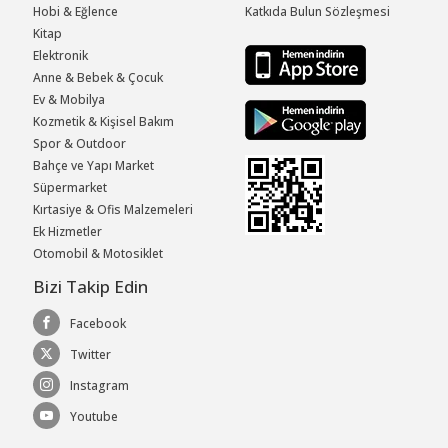
Hobi & Eğlence
Katkıda Bulun Sözleşmesi
Kitap
Elektronik
Anne & Bebek & Çocuk
Ev & Mobilya
Kozmetik & Kişisel Bakım
Spor & Outdoor
Bahçe ve Yapı Market
Süpermarket
Kırtasiye & Ofis Malzemeleri
Ek Hizmetler
Otomobil & Motosiklet
Bizi Takip Edin
Facebook
Twitter
Instagram
Youtube