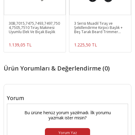
30B,7015,7475,7493,7497,750
3 Serisi Muadil Tıraş ve
4,7505,7510 Tıraş Makinesi
Şekillendirme Kırpıcı Başlık +
Uyumlu Elek Ve Bıçak Başlık
Beş Tarak Beard Trimmer
series 3
1.139,05 TL
1.225,50 TL
Ürün Yorumları & Değerlendirme (0)
Yorum
Bu ürüne henüz yorum yazılmadı. İlk yorumu
yazmak ister misin?
Yorum Yaz