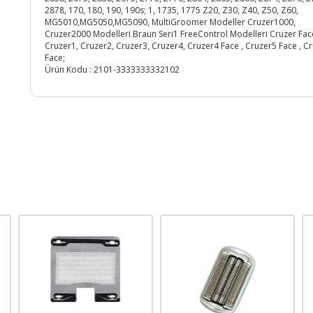
2878, 170, 180, 190, 190s; 1, 1735, 1775 Z20, Z30, Z40, Z50, Z60,
MG5010,MG5050,MG5090, MultiGroomer Modeller Cruzer1000,
Cruzer2000 Modelleri Braun Seri1 FreeControl Modelleri Cruzer Fac
Cruzer1, Cruzer2, Cruzer3, Cruzer4, Cruzer4 Face , Cruzer5 Face , C
Face;
Ürün Kodu :
2101-3333333332102