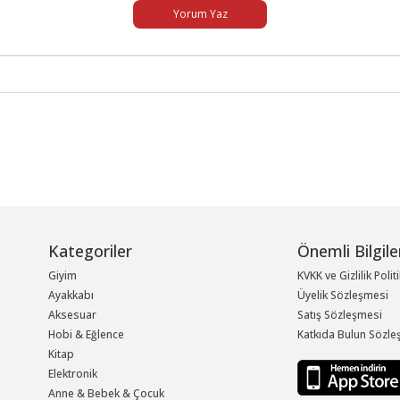
Yorum Yaz
Kategoriler
Önemli Bilgile
Giyim
KVKK ve Gizlilik Polit
Ayakkabı
Üyelik Sözleşmesi
Aksesuar
Satış Sözleşmesi
Hobi & Eğlence
Katkıda Bulun Sözle
Kitap
Elektronik
Anne & Bebek & Çocuk