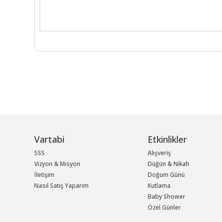
Vartabi
Etkinlikler
SSS
Alışveriş
Vizyon & Misyon
Düğün & Nikah
İletişim
Doğum Günü
Nasıl Satış Yaparım
Kutlama
Baby Shower
Özel Günler