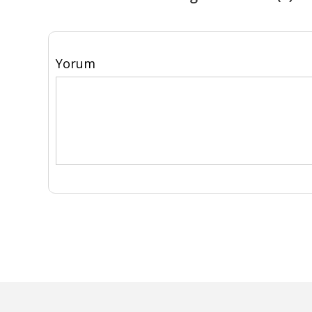
Yorum