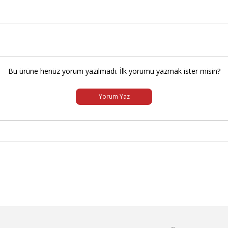
Bu ürüne henüz yorum yazılmadı. İlk yorumu yazmak ister misin?
Yorum Yaz