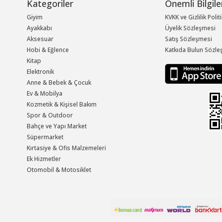
Kategoriler
Önemli Bilgile
Giyim
KVKK ve Gizlilik Polit
Ayakkabı
Üyelik Sözleşmesi
Aksesuar
Satış Sözleşmesi
Hobi & Eğlence
Katkıda Bulun Sözle
Kitap
Elektronik
Anne & Bebek & Çocuk
Ev & Mobilya
Kozmetik & Kişisel Bakım
Spor & Outdoor
Bahçe ve Yapı Market
Süpermarket
Kırtasiye & Ofis Malzemeleri
Ek Hizmetler
Otomobil & Motosiklet