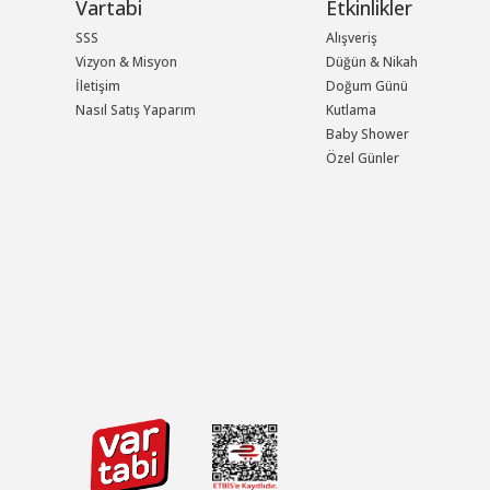
Vartabi
Etkinlikler
SSS
Alışveriş
Vizyon & Misyon
Düğün & Nikah
İletişim
Doğum Günü
Nasıl Satış Yaparım
Kutlama
Baby Shower
Özel Günler