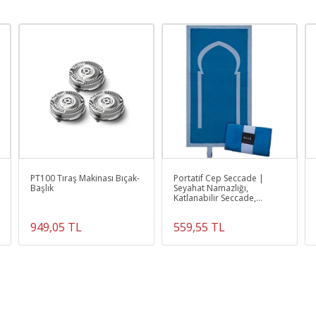
PT100 Tıraş Makinası Bıçak-
Portatif Cep Seccade |
Başlık
Seyahat Namazlığı,
Katlanabilir Seccade,
Mükemmel Ramazan
Hediyesi
949,05 TL
559,55 TL