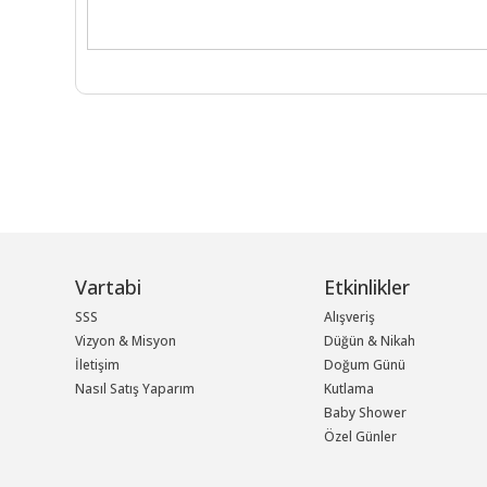
Vartabi
Etkinlikler
SSS
Alışveriş
Vizyon & Misyon
Düğün & Nikah
İletişim
Doğum Günü
Nasıl Satış Yaparım
Kutlama
Baby Shower
Özel Günler