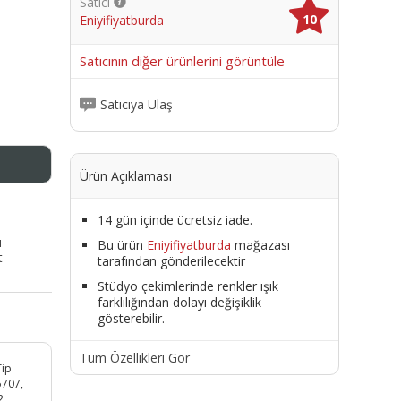
Satıcı
10
Eniyifiyatburda
me
Satıcının diğer ürünlerini görüntüle
Satıcıya Ulaş
Ürün Açıklaması
14 gün içinde ücretsiz iade.
ı
Bu ürün
Eniyifiyatburda
mağazası
t
tarafından gönderilecektir
Stüdyo çekimlerinde renkler ışık
farklılığından dolayı değişiklik
gösterebilir.
Tüm Özellikleri Gör
Tip
5707,
2,