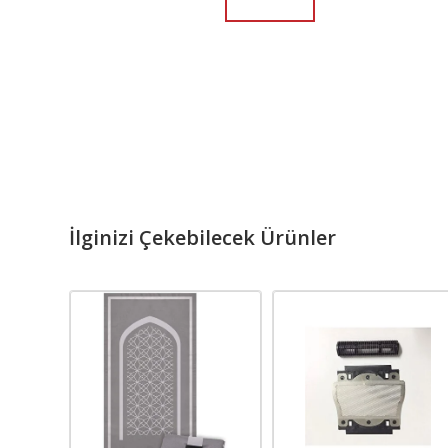
İlginizi Çekebilecek Ürünler