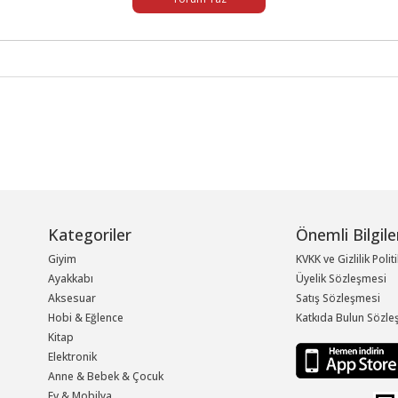
Kategoriler
Önemli Bilgile
Giyim
KVKK ve Gizlilik Polit
Ayakkabı
Üyelik Sözleşmesi
Aksesuar
Satış Sözleşmesi
Hobi & Eğlence
Katkıda Bulun Sözle
Kitap
Elektronik
Anne & Bebek & Çocuk
Ev & Mobilya