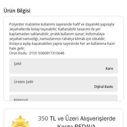
Ürün Bilgisi
Polyester malzeme kullanımı sayesinde hafif ve dayanıklı yapısıyla
seyahatlerde kolay taşınabilir; Katlanabilir tasarımı ile yer
kaplamadan saklanabilir, pratik kullanım sunar; İndomalaya
seyahat namazlığı, namazlarınızı rahatça kılmak için idealdir;
Kolayca açılıp kapanabilen yapısı sayesinde her an kullanıma hazır
hale gelir;
Ürün Kodu :
2101-5060917310048
Şekil
Kare
Üretim Şekli
Dijital Baskı
Materyal
Polyester
Beden
60 x 120