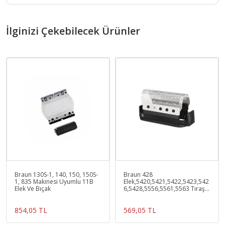
İlginizi Çekebilecek Ürünler
Braun 130S-1, 140, 150, 150S-
Braun 428
1, 835 Makinesi Uyumlu 11B
Elek,5420,5421,5422,5423,542
Elek Ve Bıçak
6,5428,5556,5561,5563 Tıraş
Makinesi Uyumlu Elek
854,05 TL
569,05 TL