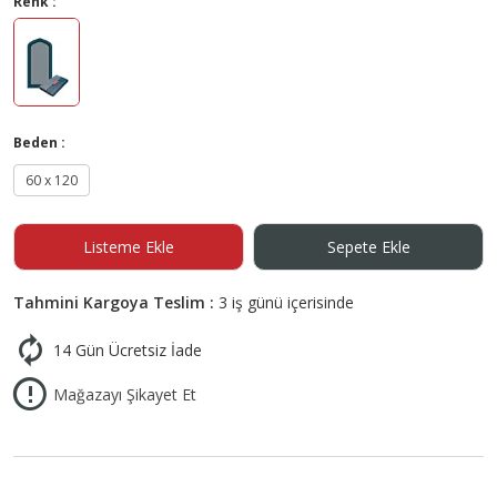
Renk :
Beden :
60 x 120
Listeme Ekle
Sepete Ekle
Tahmini Kargoya Teslim :
3 iş günü içerisinde
14 Gün Ücretsiz İade
Mağazayı Şikayet Et