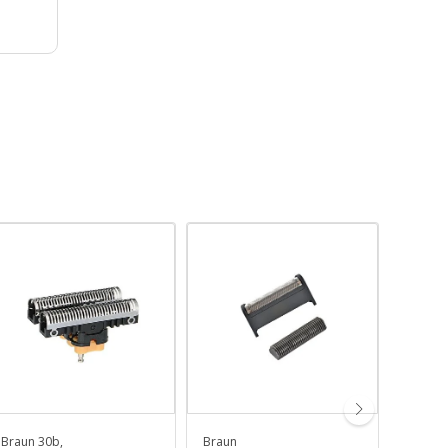
Braun 30b,
Braun
Braun 