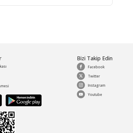
r
Bizi Takip Edin
ikası
Facebook
Twitter
Instagram
şmesi
Youtube