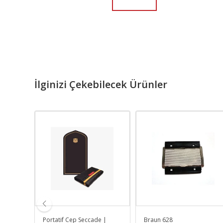
İlginizi Çekebilecek Ürünler
, 199,
Portatif Cep Seccade |
Braun 628