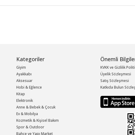
Kategoriler
Önemli Bilgile
Giyim
KVKK ve Gizlilik Polit
Ayakkabı
Üyelik Sözleşmesi
Aksesuar
Satış Sözleşmesi
Hobi & Eğlence
Katkıda Bulun Sözle
Kitap
Elektronik
Anne & Bebek & Çocuk
Ev & Mobilya
Kozmetik & Kişisel Bakım
Spor & Outdoor
Bahçe ve Yapı Market