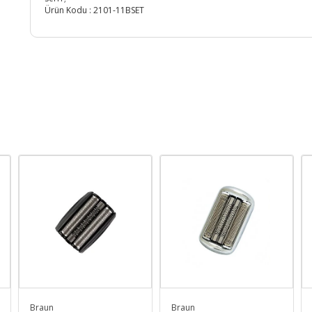
Ürün Kodu :
2101-11BSET
Braun
Braun