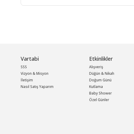
Vartabi
Etkinlikler
SSS
Alışveriş
Vizyon & Misyon
Düğün & Nikah
İletişim
Doğum Günü
Nasıl Satış Yaparım
Kutlama
Baby Shower
Özel Günler