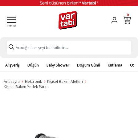
0
Alışveriş
Düğün
Baby Shower
Doğum Günü
Kutlama
Özel
Anasayfa
Elektronik
Kişisel Bakım Aletleri
Kişisel Bakım Yedek Parça