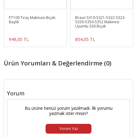
PT100 Tıraş Makinası Bıçak-
Braun 5310-5321-5322-5323-
Başlık
5330-5350-5352 Makinesi
Uyumlu 330 Bıçak
949,05 TL
854,05 TL
Ürün Yorumları & Değerlendirme (0)
Yorum
Bu ürüne henüz yorum yazılmadı. İlk yorumu
yazmak ister misin?
Yorum Yaz