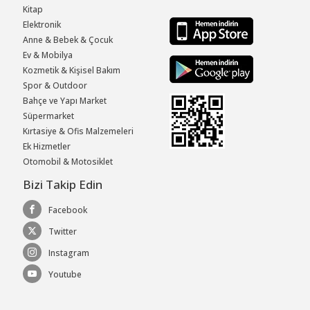
Kitap
Elektronik
Anne & Bebek & Çocuk
Ev & Mobilya
Kozmetik & Kişisel Bakım
Spor & Outdoor
Bahçe ve Yapı Market
Süpermarket
Kırtasiye & Ofis Malzemeleri
Ek Hizmetler
Otomobil & Motosiklet
Bizi Takip Edin
Facebook
Twitter
Instagram
Youtube