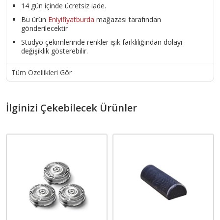
14 gün içinde ücretsiz iade.
Bu ürün
Eniyifiyatburda
mağazası tarafından
gönderilecektir
Stüdyo çekimlerinde renkler ışık farklılığından dolayı
değişiklik gösterebilir.
Tüm Özellikleri Gör
İlginizi Çekebilecek Ürünler