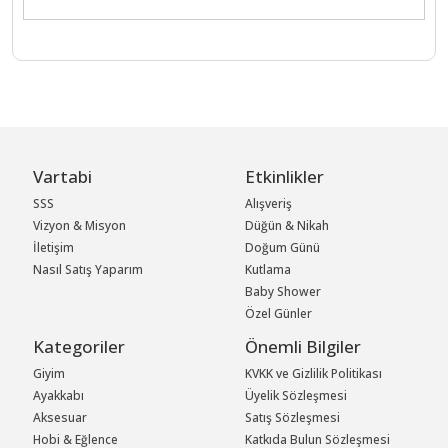
Vartabi
Etkinlikler
SSS
Alışveriş
Vizyon & Misyon
Düğün & Nikah
İletişim
Doğum Günü
Nasıl Satış Yaparım
Kutlama
Baby Shower
Özel Günler
Kategoriler
Önemli Bilgiler
Giyim
KVKK ve Gizlilik Politikası
Ayakkabı
Üyelik Sözleşmesi
Aksesuar
Satış Sözleşmesi
Hobi & Eğlence
Katkıda Bulun Sözleşmesi