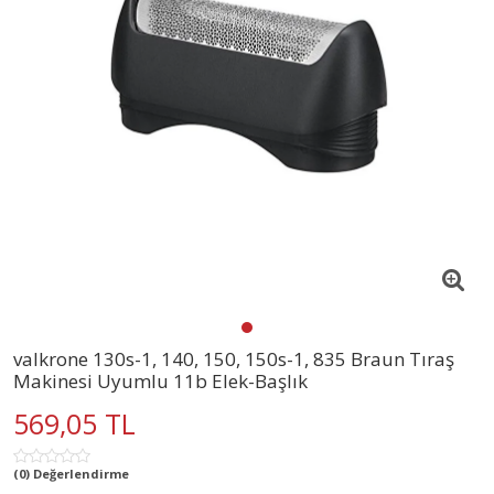
valkrone 130s-1, 140, 150, 150s-1, 835 Braun Tıraş
Makinesi Uyumlu 11b Elek-Başlık
569,05 TL
(0) Değerlendirme