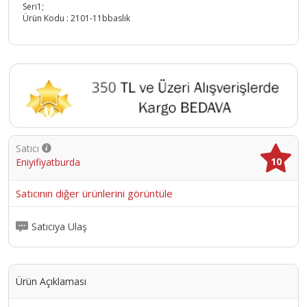
Seri1;
Ürün Kodu :
2101-11bbaslık
Satıcı
10
Eniyifiyatburda
Satıcının diğer ürünlerini görüntüle
Satıcıya Ulaş
Ürün Açıklaması