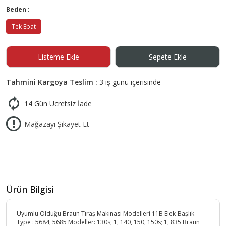
Beden :
Tek Ebat
Listeme Ekle
Sepete Ekle
Tahmini Kargoya Teslim :
3 iş günü içerisinde
14 Gün Ücretsiz İade
Mağazayı Şikayet Et
Ürün Bilgisi
Uyumlu Olduğu Braun Tıraş Makinasi Modelleri 11B Elek-Başlık
Type : 5684, 5685 Modeller: 130s; 1, 140, 150, 150s; 1, 835 Braun