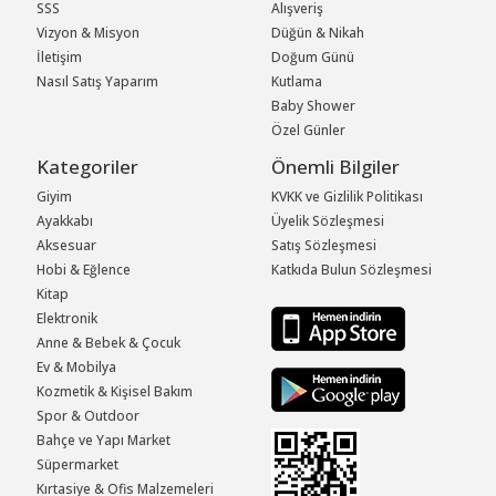
SSS
Alışveriş
Vizyon & Misyon
Düğün & Nikah
İletişim
Doğum Günü
Nasıl Satış Yaparım
Kutlama
Baby Shower
Özel Günler
Kategoriler
Önemli Bilgiler
Giyim
KVKK ve Gizlilik Politikası
Ayakkabı
Üyelik Sözleşmesi
Aksesuar
Satış Sözleşmesi
Hobi & Eğlence
Katkıda Bulun Sözleşmesi
Kitap
Elektronik
Anne & Bebek & Çocuk
Ev & Mobilya
Kozmetik & Kişisel Bakım
Spor & Outdoor
Bahçe ve Yapı Market
Süpermarket
Kırtasiye & Ofis Malzemeleri