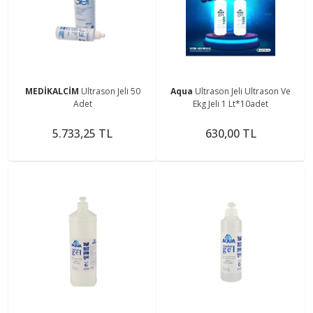
MEDİKALCİM
Ultrason Jeli 50
Aqua
Ultrason Jeli Ultrason Ve
Adet
Ekg Jeli 1 Lt*10adet
5.733,25 TL
630,00 TL