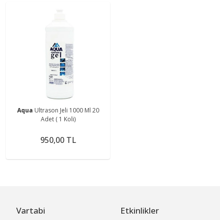
Aqua
Ultrason Jeli 1000 Ml 20
Adet ( 1 Koli)
950,00 TL
Vartabi
Etkinlikler