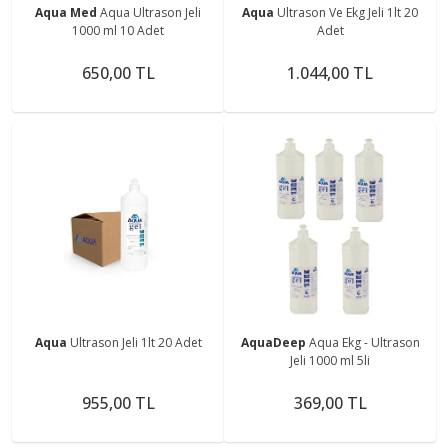
Aqua Med
Aqua Ultrason Jeli
Aqua
Ultrason Ve Ekg Jeli 1lt 20
1000 ml 10 Adet
Adet
650,00 TL
1.044,00 TL
Aqua
Ultrason Jeli 1lt 20 Adet
AquaDeep
Aqua Ekg - Ultrason
Jeli 1000 ml 5li
955,00 TL
369,00 TL