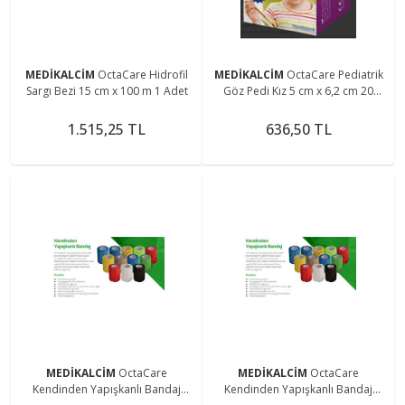
MEDİKALCİM
OctaCare Hidrofil
MEDİKALCİM
OctaCare Pediatrik
Sargı Bezi 15 cm x 100 m 1 Adet
Göz Pedi Kız 5 cm x 6,2 cm 20
Adet
1.515,25 TL
636,50 TL
MEDİKALCİM
OctaCare
MEDİKALCİM
OctaCare
Kendinden Yapışkanlı Bandaj
Kendinden Yapışkanlı Bandaj