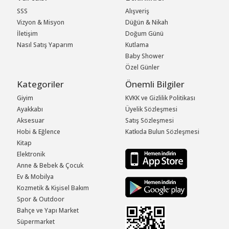
SSS
Alışveriş
Vizyon & Misyon
Düğün & Nikah
İletişim
Doğum Günü
Nasıl Satış Yaparım
Kutlama
Baby Shower
Özel Günler
Kategoriler
Önemli Bilgiler
Giyim
KVKK ve Gizlilik Politikası
Ayakkabı
Üyelik Sözleşmesi
Aksesuar
Satış Sözleşmesi
Hobi & Eğlence
Katkıda Bulun Sözleşmesi
Kitap
Elektronik
Anne & Bebek & Çocuk
Ev & Mobilya
Kozmetik & Kişisel Bakım
Spor & Outdoor
Bahçe ve Yapı Market
Süpermarket