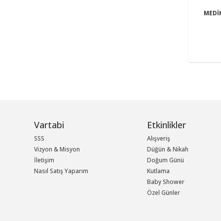
MEDİ
Vartabi
Etkinlikler
SSS
Alışveriş
Vizyon & Misyon
Düğün & Nikah
İletişim
Doğum Günü
Nasıl Satış Yaparım
Kutlama
Baby Shower
Özel Günler