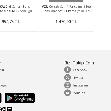
KALCİM
Cerrahi Pens
VZN
Cerrahi Set 11 Parça (mini Set)
to Moskito 12.5cm Eğri
Pansuman Seti 11 Parça (mini Set)
954,75 TL
1.470,00 TL
r
Bizi Takip Edin
ikası
Facebook
Twitter
Instagram
şmesi
Youtube