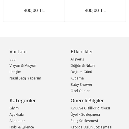
400,00 TL
400,00 TL
Vartabi
Etkinlikler
SSS
Alışveriş
Vizyon & Misyon
Düğün & Nikah
İletişim
Doğum Günü
Nasıl Satış Yaparım
Kutlama
Baby Shower
Özel Günler
Kategoriler
Önemli Bilgiler
Giyim
KVKK ve Gizlilik Politikası
Ayakkabı
Üyelik Sözleşmesi
Aksesuar
Satış Sözleşmesi
Hobi & Eğlence
Katkıda Bulun Sözleşmesi