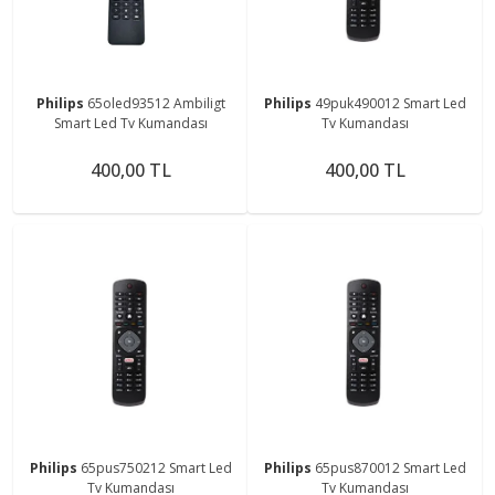
Philips
65oled93512 Ambiligt
Philips
49puk490012 Smart Led
Smart Led Tv Kumandası
Tv Kumandası
400,00 TL
400,00 TL
Philips
65pus750212 Smart Led
Philips
65pus870012 Smart Led
Tv Kumandası
Tv Kumandası