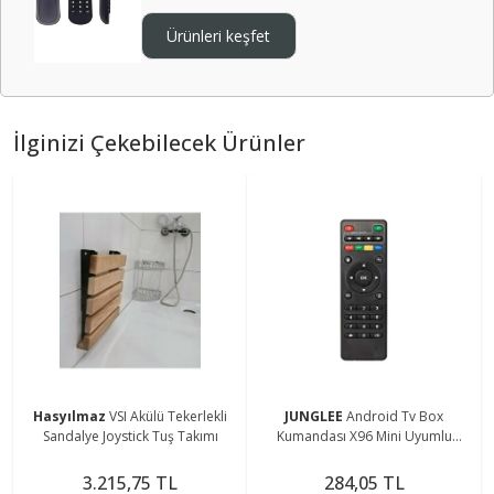
Ürünleri keşfet
İlginizi Çekebilecek Ürünler
Hasyılmaz
VSI Akülü Tekerlekli
JUNGLEE
Android Tv Box
Sandalye Joystick Tuş Takımı
Kumandası X96 Mini Uyumlu
Kumanda
3.215,75 TL
284,05 TL