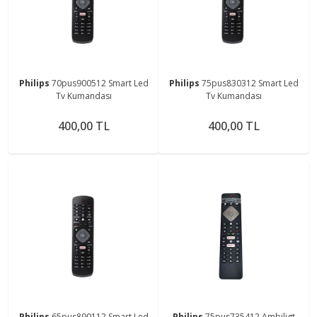
Philips
70pus900512 Smart Led
Philips
75pus830312 Smart Led
Tv Kumandası
Tv Kumandası
400,00 TL
400,00 TL
Philips
65pus890112 Smart Led
Philips
75pus735412 Ambiligt