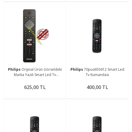
Philips
Orijinal Ürün Görseldeki
Philips
70pus650412 Smart Led
Marka Yazılı Smart Led Tv
Tv Kumandası
Kumandası
625,00 TL
400,00 TL