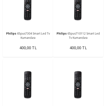
Philips
65pus7304 Smart Led Tv
Philips
65pus710112 Smart Led
Kumandası
Tv Kumandası
400,00 TL
400,00 TL