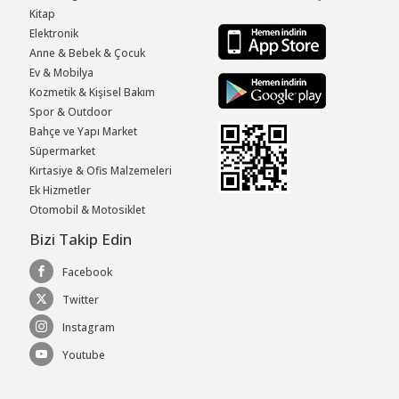
Kitap
Elektronik
Anne & Bebek & Çocuk
Ev & Mobilya
Kozmetik & Kişisel Bakım
Spor & Outdoor
Bahçe ve Yapı Market
Süpermarket
Kırtasiye & Ofis Malzemeleri
Ek Hizmetler
Otomobil & Motosiklet
Bizi Takip Edin
Facebook
Twitter
Instagram
Youtube