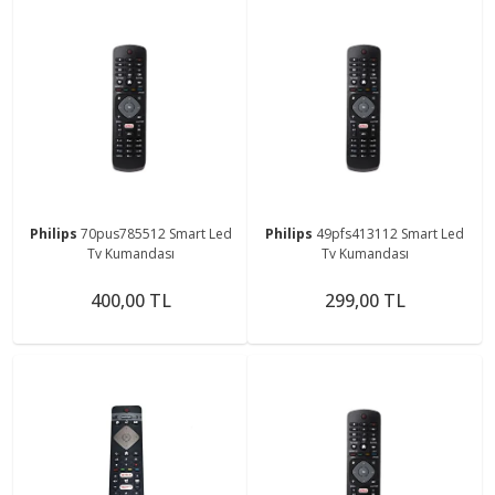
Philips
70pus785512 Smart Led
Philips
49pfs413112 Smart Led
Tv Kumandası
Tv Kumandası
400,00 TL
299,00 TL