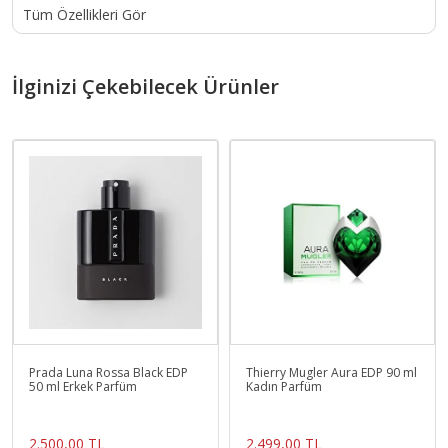
Tüm Özellikleri Gör
İlginizi Çekebilecek Ürünler
Prada Luna Rossa Black EDP
Thierry Mugler Aura EDP 90 ml
50 ml Erkek Parfüm
Kadın Parfüm
2.500,00 TL
2.499,00 TL