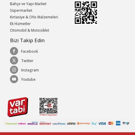
Bahçe ve Yapı Market
Süpermarket
Kırtasiye & Ofis Malzemeleri
Ek Hizmetler
Otomobil & Motosiklet
Bizi Takip Edin
Facebook
Twitter
Instagram
Youtube