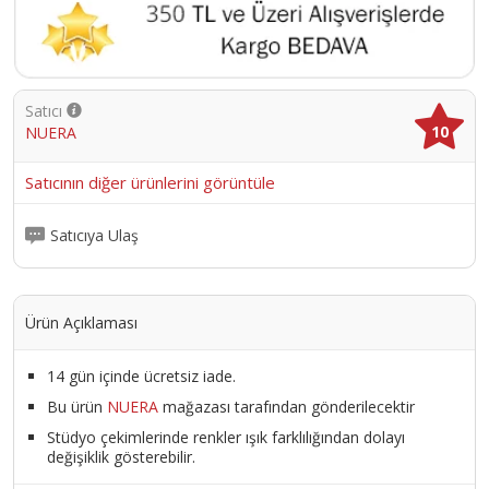
Satıcı
10
NUERA
Satıcının diğer ürünlerini görüntüle
Satıcıya Ulaş
Ürün Açıklaması
14 gün içinde ücretsiz iade.
Bu ürün
NUERA
mağazası tarafından gönderilecektir
Stüdyo çekimlerinde renkler ışık farklılığından dolayı
değişiklik gösterebilir.