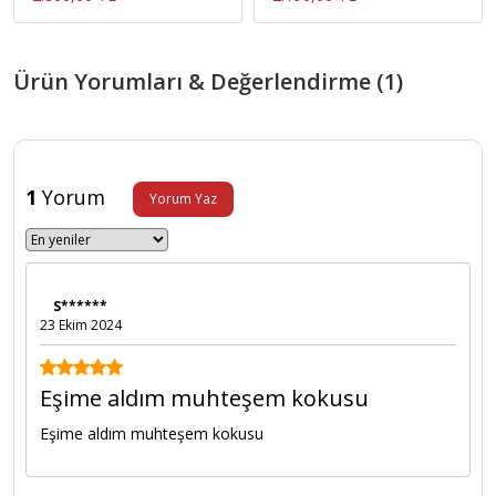
Ürün Yorumları & Değerlendirme (1)
1
Yorum
Yorum Yaz
S******
23 Ekim 2024
Eşime aldım muhteşem kokusu
Eşime aldım muhteşem kokusu