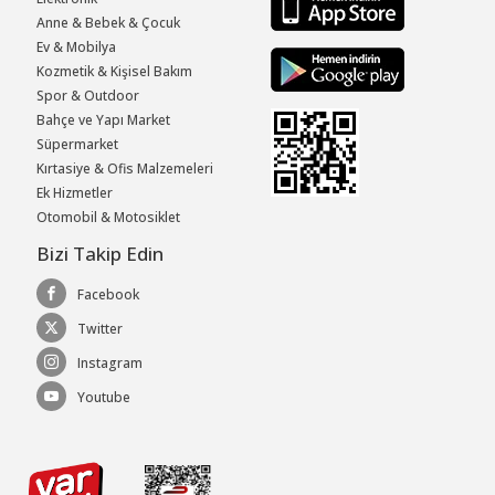
Anne & Bebek & Çocuk
Ev & Mobilya
Kozmetik & Kişisel Bakım
Spor & Outdoor
Bahçe ve Yapı Market
Süpermarket
Kırtasiye & Ofis Malzemeleri
Ek Hizmetler
Otomobil & Motosiklet
Bizi Takip Edin
Facebook
Twitter
Instagram
Youtube