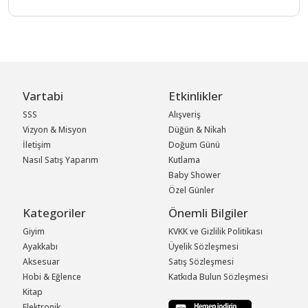
Vartabi
Etkinlikler
SSS
Alışveriş
Vizyon & Misyon
Düğün & Nikah
İletişim
Doğum Günü
Nasıl Satış Yaparım
Kutlama
Baby Shower
Özel Günler
Kategoriler
Önemli Bilgiler
Giyim
KVKK ve Gizlilik Politikası
Ayakkabı
Üyelik Sözleşmesi
Aksesuar
Satış Sözleşmesi
Hobi & Eğlence
Katkıda Bulun Sözleşmesi
Kitap
Elektronik