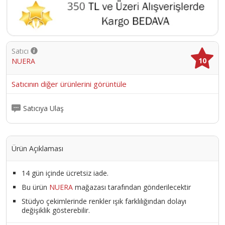
Satıcı
10
NUERA
Satıcının diğer ürünlerini görüntüle
Satıcıya Ulaş
Ürün Açıklaması
14 gün içinde ücretsiz iade.
Bu ürün
NUERA
mağazası tarafından gönderilecektir
Stüdyo çekimlerinde renkler ışık farklılığından dolayı
değişiklik gösterebilir.