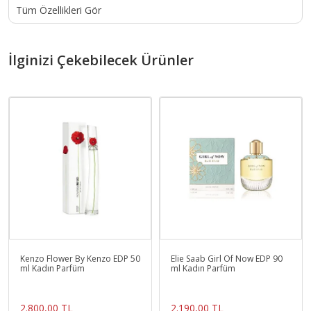
Tüm Özellikleri Gör
İlginizi Çekebilecek Ürünler
Kenzo Flower By Kenzo EDP 50
Elie Saab Girl Of Now EDP 90
ml Kadın Parfüm
ml Kadın Parfüm
2.800,00 TL
2.190,00 TL