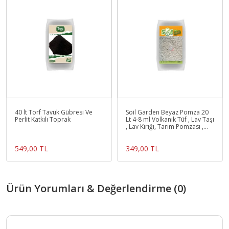
40 lt Torf Tavuk Gübresi Ve
Soil Garden Beyaz Pomza 20
Perlit Katkılı Toprak
Lt 4-8 ml Volkanik Tüf , Lav Taşı
, Lav Kırığı, Tarım Pomzası ,
Madeni P
549,00 TL
349,00 TL
Ürün Yorumları & Değerlendirme (0)