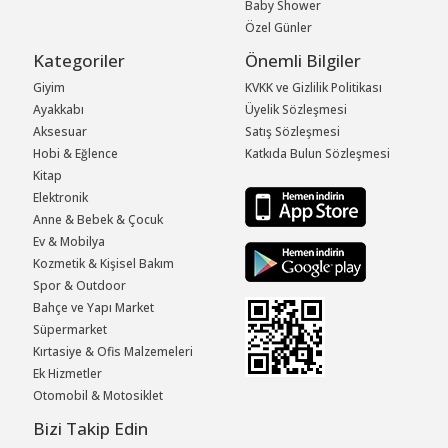
Baby Shower
Özel Günler
Kategoriler
Önemli Bilgiler
Giyim
KVKK ve Gizlilik Politikası
Ayakkabı
Üyelik Sözleşmesi
Aksesuar
Satış Sözleşmesi
Hobi & Eğlence
Katkıda Bulun Sözleşmesi
Kitap
Elektronik
Anne & Bebek & Çocuk
Ev & Mobilya
Kozmetik & Kişisel Bakım
Spor & Outdoor
Bahçe ve Yapı Market
Süpermarket
Kırtasiye & Ofis Malzemeleri
Ek Hizmetler
Otomobil & Motosiklet
Bizi Takip Edin