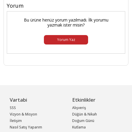
Yorum
Bu ürüne henüz yorum yazılmadı. İlk yorumu
yazmak ister misin?
Yorum Yaz
Vartabi
Etkinlikler
SSS
Alışveriş
Vizyon & Misyon
Düğün & Nikah
İletişim
Doğum Günü
Nasıl Satış Yaparım
Kutlama