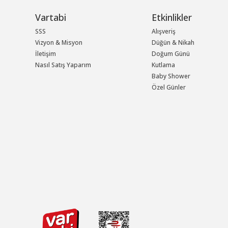
Vartabi
Etkinlikler
SSS
Alışveriş
Vizyon & Misyon
Düğün & Nikah
İletişim
Doğum Günü
Nasıl Satış Yaparım
Kutlama
Baby Shower
Özel Günler