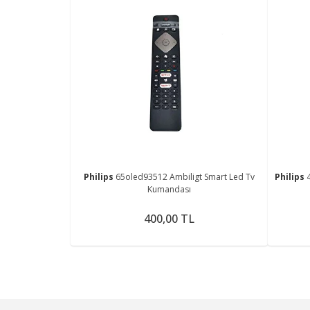
Philips
65oled93512 Ambiligt Smart Led Tv
Philips
Kumandası
400,00 TL