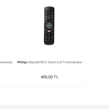
umandası
Philips
65pus870012 Smart Led Tv Kumandası
400,00 TL