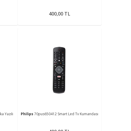
400,00 TL
ka Yazılı
Philips
70pus650412 Smart Led Tv Kumandası