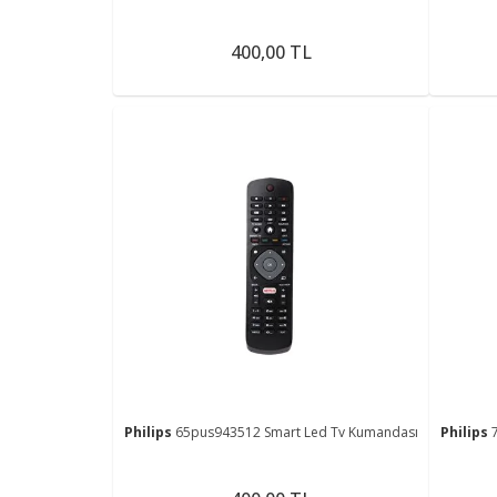
400,00 TL
Philips
65pus943512 Smart Led Tv Kumandası
Philips