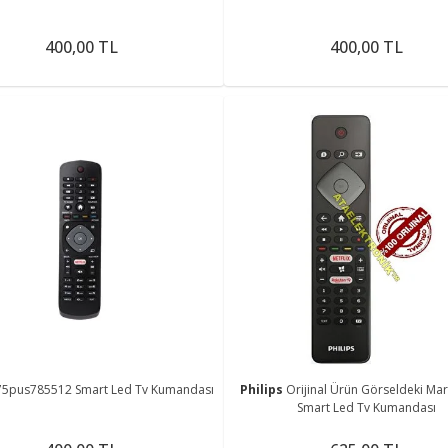
400,00 TL
400,00 TL
75pus785512 Smart Led Tv Kumandası
Philips
Orijinal Ürün Görseldeki Mar
Smart Led Tv Kumandası