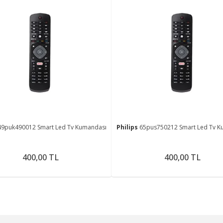
49puk490012 Smart Led Tv Kumandası
Philips
65pus750212 Smart Led Tv K
400,00 TL
400,00 TL