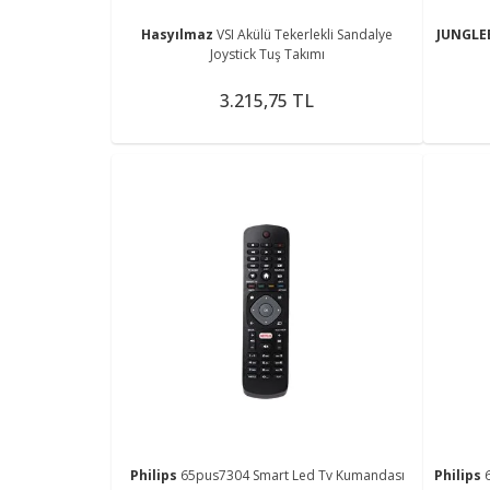
Hasyılmaz
VSI Akülü Tekerlekli Sandalye
JUNGLE
Joystick Tuş Takımı
3.215,75 TL
Philips
65pus7304 Smart Led Tv Kumandası
Philips