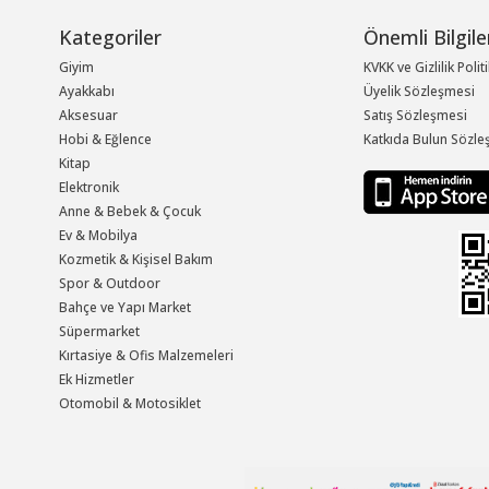
Kategoriler
Önemli Bilgile
Giyim
KVKK ve Gizlilik Polit
Ayakkabı
Üyelik Sözleşmesi
Aksesuar
Satış Sözleşmesi
Hobi & Eğlence
Katkıda Bulun Sözle
Kitap
Elektronik
Anne & Bebek & Çocuk
Ev & Mobilya
Kozmetik & Kişisel Bakım
Spor & Outdoor
Bahçe ve Yapı Market
Süpermarket
Kırtasiye & Ofis Malzemeleri
Ek Hizmetler
Otomobil & Motosiklet