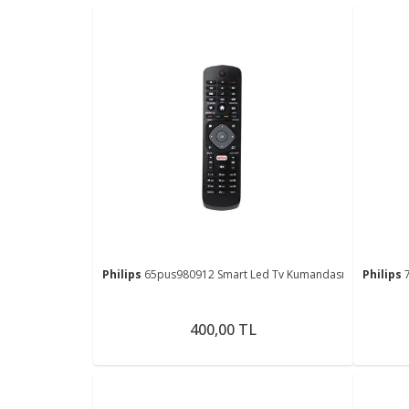
Philips
65pus980912 Smart Led Tv Kumandası
Philips
400,00 TL