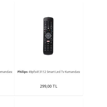
umandası
Philips
49pfs413112 Smart Led Tv Kumandası
299,00 TL