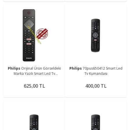
Philips
Orijinal Ürün Görseldeki
Philips
70pus650412 Smart Led
Marka Yazılı Smart Led Tv
Tv Kumandası
Kumandası
625,00 TL
400,00 TL