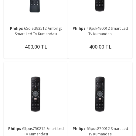
Philips
65oled93512 Ambiligt
Philips
49puk490012 Smart Led
Smart Led Tv Kumandası
Tv Kumandası
400,00 TL
400,00 TL
Philips
65pus750212 Smart Led
Philips
65pus870012 Smart Led
Tv Kumandası
Tv Kumandası