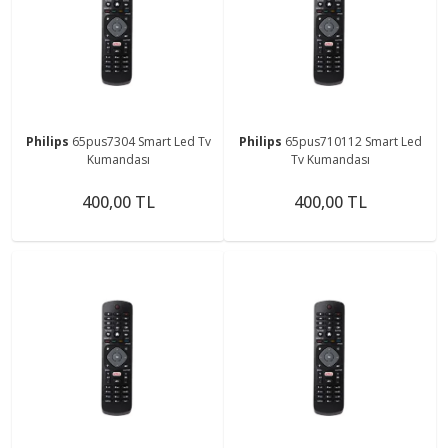
Philips
65pus7304 Smart Led Tv
Philips
65pus710112 Smart Led
Kumandası
Tv Kumandası
400,00 TL
400,00 TL