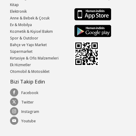
Kitap
Elektronik
Anne & Bebek & Çocuk
Ev & Mobilya
Kozmetik & Kişisel Bakım
Spor & Outdoor
Bahçe ve Yapı Market
Süpermarket
Kırtasiye & Ofis Malzemeleri
Ek Hizmetler
Otomobil & Motosiklet
Bizi Takip Edin
Facebook
Twitter
Instagram
Youtube