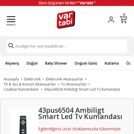
0
Alışveriş
Düğün
Baby Shower
Doğum Günü
Kutlama
Özel
Anasayfa
Elektronik
Elektronik Aksesuarlar
TV & Ses & Konsol Aksesuarları
Tv Aksesuarları
Uzaktan Kumandalar
43pus6504 Ambiligt Smart Led Tv Kumandası
43pus6504 Ambiligt
Smart Led Tv Kumandası
İlgilendiğiniz ürün stoklarımızda tükenmiştir.