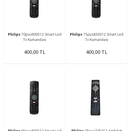
Philips
70pus900512 Smart Led
Philips
75pus830312 Smart Led
Tv Kumandası
Tv Kumandası
400,00 TL
400,00 TL
Philips
65pus890112 Smart Led
Philips
75pus735412 Ambiligt