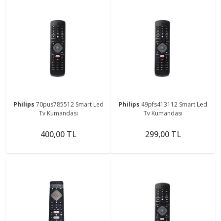
Philips
70pus785512 Smart Led
Philips
49pfs413112 Smart Led
Tv Kumandası
Tv Kumandası
400,00 TL
299,00 TL