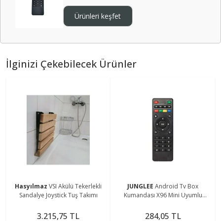
Ürünleri keşfet
İlginizi Çekebilecek Ürünler
Hasyılmaz
VSI Akülü Tekerlekli
JUNGLEE
Android Tv Box
Sandalye Joystick Tuş Takımı
Kumandası X96 Mini Uyumlu
Kumanda
3.215,75 TL
284,05 TL