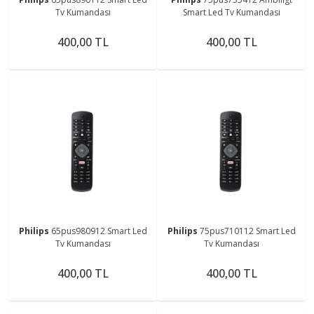
Tv Kumandası
Smart Led Tv Kumandası
400,00 TL
400,00 TL
Philips
65pus980912 Smart Led
Philips
75pus710112 Smart Led
Tv Kumandası
Tv Kumandası
400,00 TL
400,00 TL