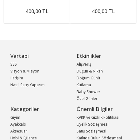
400,00 TL
400,00 TL
Vartabi
Etkinlikler
SSS
Alışveriş
Vizyon & Misyon
Düğün & Nikah
İletişim
Doğum Günü
Nasıl Satış Yaparım
Kutlama
Baby Shower
Özel Günler
Kategoriler
Önemli Bilgiler
Giyim
KVKK ve Gizlilik Politikası
Ayakkabı
Üyelik Sözleşmesi
Aksesuar
Satış Sözleşmesi
Hobi & Eğlence
Katkıda Bulun Sözleşmesi