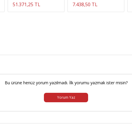
51.371,25 TL
7.438,50 TL
Bu ürüne henüz yorum yazılmadı. İlk yorumu yazmak ister misin?
Yorum Yaz