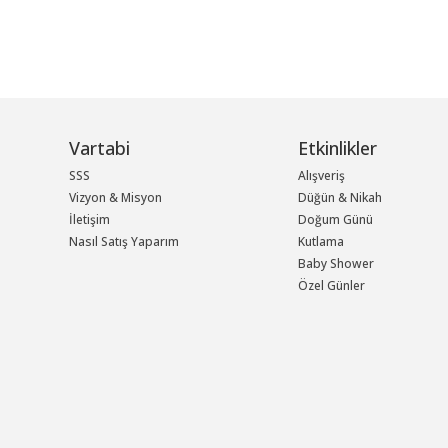
Vartabi
Etkinlikler
SSS
Alışveriş
Vizyon & Misyon
Düğün & Nikah
İletişim
Doğum Günü
Nasıl Satış Yaparım
Kutlama
Baby Shower
Özel Günler