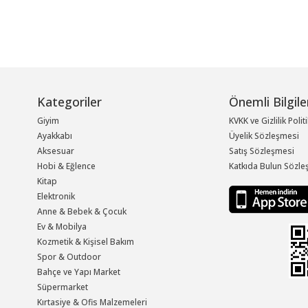
Kategoriler
Önemli Bilgile
Giyim
KVKK ve Gizlilik Polit
Ayakkabı
Üyelik Sözleşmesi
Aksesuar
Satış Sözleşmesi
Hobi & Eğlence
Katkıda Bulun Sözle
Kitap
Elektronik
Anne & Bebek & Çocuk
Ev & Mobilya
Kozmetik & Kişisel Bakım
Spor & Outdoor
Bahçe ve Yapı Market
Süpermarket
Kırtasiye & Ofis Malzemeleri