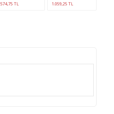
574,75 TL
1.059,25 TL
5.733