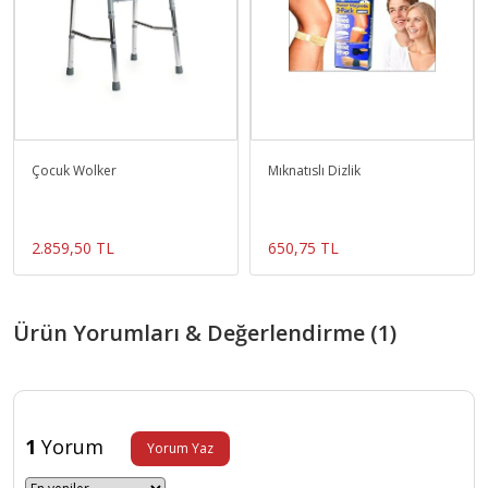
Çocuk Wolker
Mıknatıslı Dizlik
2.859,50 TL
650,75 TL
Ürün Yorumları & Değerlendirme (1)
1
Yorum
Yorum Yaz