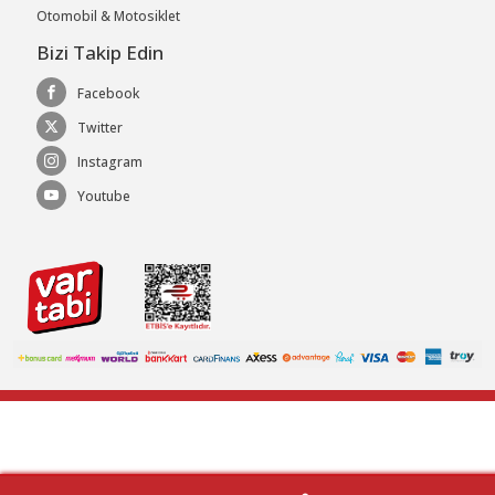
Otomobil & Motosiklet
Bizi Takip Edin
Facebook
Twitter
Instagram
Youtube