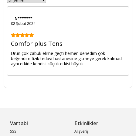
N*******
02 Şubat 2024
Comfor plus Tens
Ürün çok çabuk elime geçti hemen denedim çok
beğendim fizik tedavi hastanesine gitmeye gerek kalmadı
aynı etkide kendisi küçük etkisi büyük
Vartabi
Etkinlikler
SSS
Alışveriş