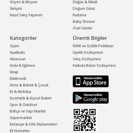
Vizyon & Misyon
Düğün & Nikah
İletişim
Doğum Günü
Nasıl Satış Yaparım
Kutlama
Baby Shower
Özel Günler
Kategoriler
Önemli Bilgiler
Giyim
KVKK ve Gizlilik Politikası
Ayakkabı
Üyelik Sözleşmesi
Aksesuar
Satış Sözleşmesi
Hobi & Eğlence
Katkıda Bulun Sözleşmesi
Kitap
Elektronik
Anne & Bebek & Çocuk
Ev & Mobilya
Kozmetik & Kişisel Bakım
Spor & Outdoor
Bahçe ve Yapı Market
Süpermarket
Kırtasiye & Ofis Malzemeleri
Ek Hizmetler